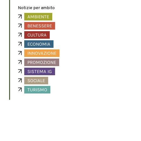
Notizie per ambito
AMBIENTE
BENESSERE
CULTURA
ECONOMIA
INNOVAZIONE
PROMOZIONE
SISTEMA IG
SOCIALE
TURISMO