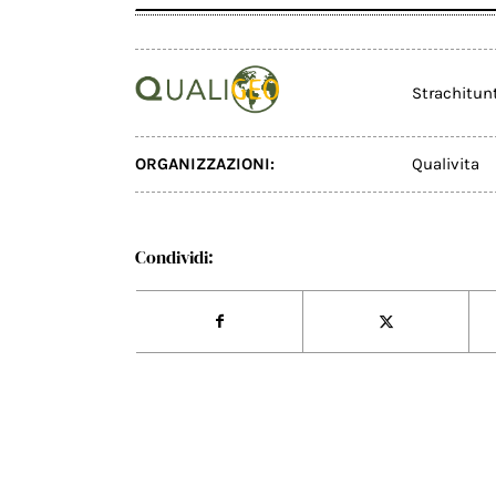
Strachitun
ORGANIZZAZIONI:
Qualivita
Condividi: