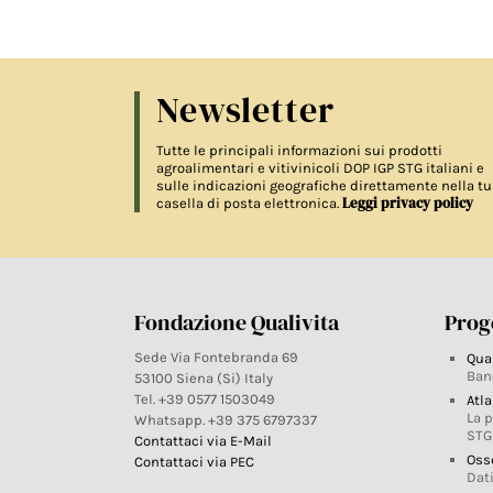
Newsletter
Tutte le principali informazioni sui prodotti
agroalimentari e vitivinicoli DOP IGP STG italiani e
sulle indicazioni geografiche direttamente nella tu
Leggi privacy policy
casella di posta elettronica.
Fondazione Qualivita
Proge
Sede Via Fontebranda 69
Qua
Ban
53100 Siena (Si) Italy
Tel. +39 0577 1503049
Atla
La 
Whatsapp. +39 375 6797337
STG
Contattaci via E-Mail
Oss
Contattaci via PEC
Dati