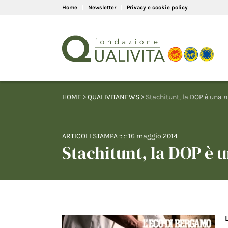
Home
Newsletter
Privacy e cookie policy
HOME
>
QUALIVITANEWS
> Stachitunt, la DOP è una 
ARTICOLI STAMPA
:: ::
16 maggio 2014
Stachitunt, la DOP è 