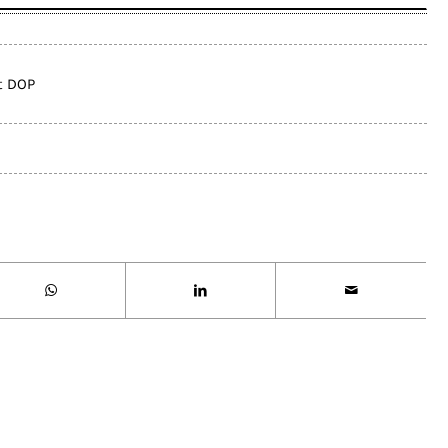
t DOP