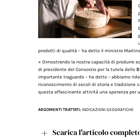
prodotti di qualità – ha detto il ministro Martin
« Dimostrando la nostra capacità di produrre eccel
di presidente del Consorzio per la tutela dello
S
importante traguardo – ha detto – abbiamo ridato
riconoscimento di secoli di storia e tradizione
questa affascinante attività una speranza per u
ARGOMENTI TRATTATI:
INDICAZIONI GEOGRAFICHE
Scarica l'articolo complet