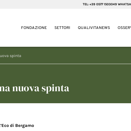
TEL: +39 0577 1503049 WHATSA
FONDAZIONE
SETTORI
QUALIVITANEWS
OSSER
nuova spinta
una nuova spinta
L’Eco di Bergamo