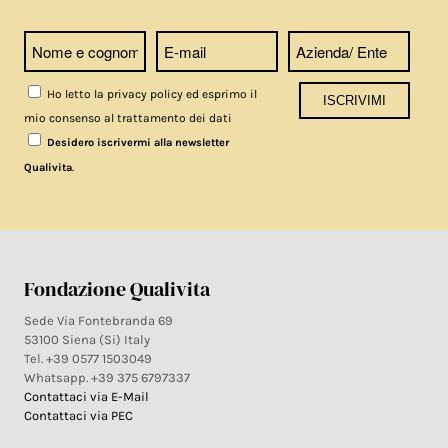
Ho letto la privacy policy ed esprimo il
mio consenso al trattamento dei dati
Desidero iscrivermi alla newsletter
.
Qualivita
Fondazione Qualivita
Sede Via Fontebranda 69
53100 Siena (Si) Italy
Tel. +39 0577 1503049
Whatsapp. +39 375 6797337
Contattaci via E-Mail
Contattaci via PEC