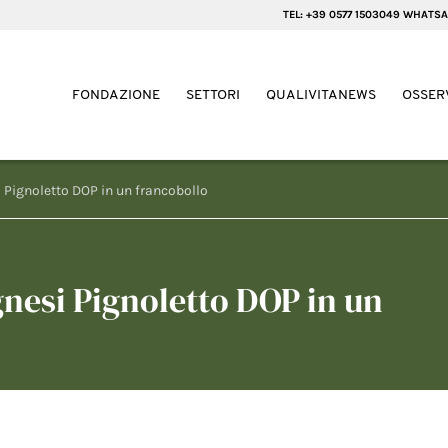
TEL: +39 0577 1503049 WHATSA
FONDAZIONE
SETTORI
QUALIVITANEWS
OSSER
i Pignoletto DOP in un francobollo
gnesi Pignoletto DOP in un