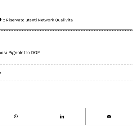
o
:: Riservato utenti Network Qualivita
nesi Pignoletto DOP
e