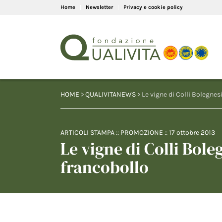
Home
Newsletter
Privacy e cookie policy
HOME
>
QUALIVITANEWS
> Le vigne di Colli Bolegnes
ARTICOLI STAMPA
::
PROMOZIONE
::
17 ottobre 2013
Le vigne di Colli Bole
francobollo