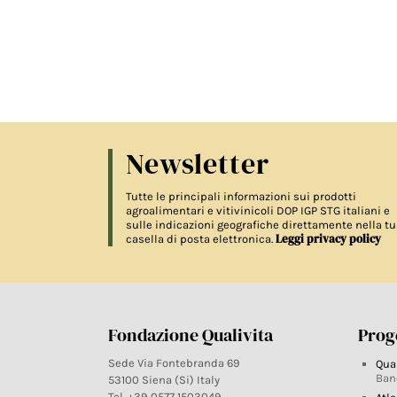
Newsletter
Tutte le principali informazioni sui prodotti
agroalimentari e vitivinicoli DOP IGP STG italiani e
sulle indicazioni geografiche direttamente nella tu
Leggi privacy policy
casella di posta elettronica.
Fondazione Qualivita
Proge
Sede Via Fontebranda 69
Qua
Ban
53100 Siena (Si) Italy
Tel. +39 0577 1503049