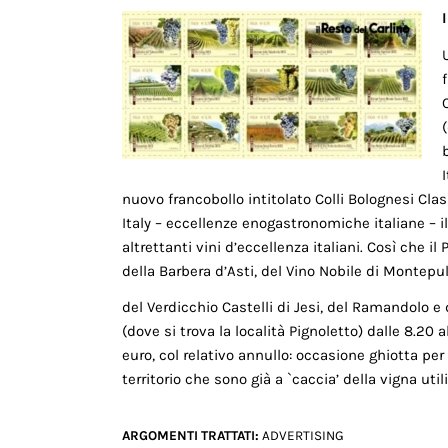
nuovo francobollo intitolato Colli Bolognesi Cla
Italy – eccellenze enogastronomiche italiane – i
altrettanti vini d’eccellenza italiani. Così che il
della Barbera d’Asti, del Vino Nobile di Montepu
del Verdicchio Castelli di Jesi, del Ramandolo e 
(dove si trova la località Pignoletto) dalle 8.20 
euro, col relativo annullo: occasione ghiotta per 
territorio che sono già a `caccia’ della vigna util
ARGOMENTI TRATTATI:
ADVERTISING