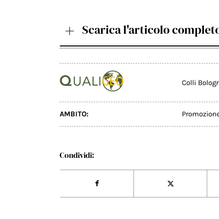
Scarica l'articolo complet
Colli Bolog
AMBITO:
Promozion
Condividi: