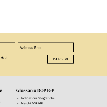
i dati
re
Glossario DOP IGP
Indicazioni Geografiche
G
Marchi DOP IGP