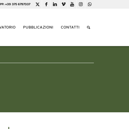
PP: +39 375 6797337
VATORIO
PUBBLICAZIONI
CONTATTI