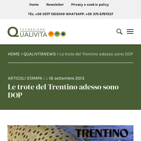
Home
Newsletter
Privacy e cookie policy
TEL: +39 0577 1503049 WHATSAPP: +39 375 6797337
HOME
>
QUALIVITANEWS
> Le trote del Trentino adesso sono DOP
ARTICOLI STAMPA
:: ::
18 settembre 2013
Le trote del Trentino adesso sono
DOP