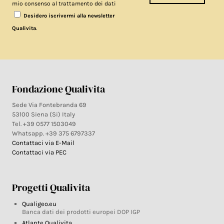
mio consenso al trattamento dei dati
Desidero iscrivermi alla newsletter
.
Qualivita
Fondazione Qualivita
Sede Via Fontebranda 69
53100 Siena (Si) Italy
Tel. +39 0577 1503049
Whatsapp. +39 375 6797337
Contattaci via E-Mail
Contattaci via PEC
Progetti Qualivita
Qualigeo.eu
Banca dati dei prodotti europei DOP IGP
Atlante Qualivita