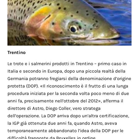
Trentino
Le trote e i salmerini prodotti in Trentino – primo caso in
Italia e secondo in Europa, dopo una piccola realtà della
Germania potranno fregiarsi della denominazione d’origine
protetta (DOP). «Il riconoscimento è il frutto di una lunga
procedura iniziata per la seconda volta poco meno di due
anni fa, precisamente nell’ottobre del 2012», afferma il
direttore di Astro, Diego Coller, vero stratega
dell’operazione. La DOP arriva dopo un’altra certificazione,
la IGP già ottenuta due anni fa, quando Astro, aveva
temporaneamente abbandonato l’idea della DOP per le
difficoltà frapposte da Bruxelles in ordine