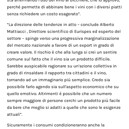
sta affermando l’uso del vino al bicchiere, che io approvo,
perché permette di abbinare bene i vini con i diversi piatti
senza richiedere un costo esagerato”.
“La direzione delle tendenze in atto – conclude Alberto
Mattiacci , Direttore scientifico di Eurispes ed esperto del
settore – spinge verso una progressiva marginalizzazione
del mercato nazionale a favore di un export in grado di
creare valore. Il rischio è che alla lunga si crei un sentire
comune sul fatto che il vino sia un prodotto difficile.
Sarebbe auspicabile ragionare su un’azione collettiva in
grado di rinsaldare il rapporto tra cittadini e il vino,
tornando ad un immaginario più semplice. Credo sia
possibile farlo agendo sia sull’aspetto economico che su
quello emotivo. Altrimenti è possibile che un numero
sempre maggiore di persone cerchi un prodotto più facile
da bere che meglio si adatti a quelle che sono le esigenze
attuali”.
Sicuramente i consumi condizioneranno anche la