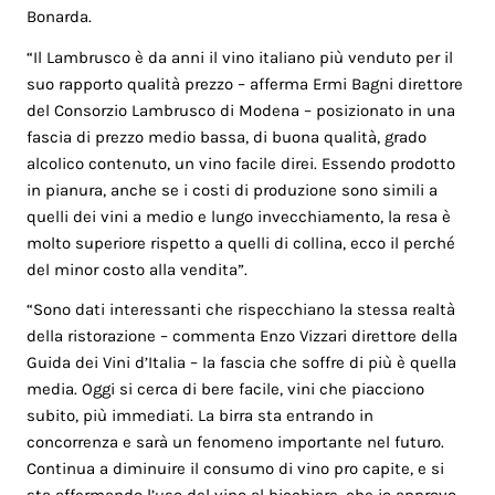
Bonarda.
“Il Lambrusco è da anni il vino italiano più venduto per il
suo rapporto qualità prezzo – afferma Ermi Bagni direttore
del Consorzio Lambrusco di Modena – posizionato in una
fascia di prezzo medio bassa, di buona qualità, grado
alcolico contenuto, un vino facile direi. Essendo prodotto
in pianura, anche se i costi di produzione sono simili a
quelli dei vini a medio e lungo invecchiamento, la resa è
molto superiore rispetto a quelli di collina, ecco il perché
del minor costo alla vendita”.
“Sono dati interessanti che rispecchiano la stessa realtà
della ristorazione – commenta Enzo Vizzari direttore della
Guida dei Vini d’Italia – la fascia che soffre di più è quella
media. Oggi si cerca di bere facile, vini che piacciono
subito, più immediati. La birra sta entrando in
concorrenza e sarà un fenomeno importante nel futuro.
Continua a diminuire il consumo di vino pro capite, e si