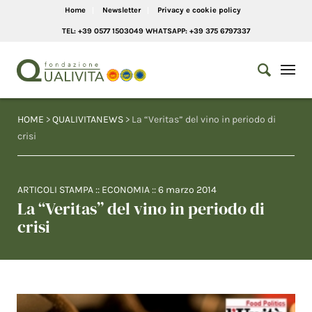
Home
Newsletter
Privacy e cookie policy
TEL: +39 0577 1503049 WHATSAPP: +39 375 6797337
HOME
>
QUALIVITANEWS
> La “Veritas” del vino in periodo di
crisi
ARTICOLI STAMPA
::
ECONOMIA
::
6 marzo 2014
La “Veritas” del vino in periodo di
crisi