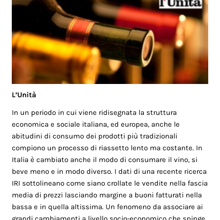
L’Unità
In un periodo in cui viene ridisegnata la struttura
economica e sociale italiana, ed europea, anche le
abitudini di consumo dei prodotti più tradizionali
compiono un processo di riassetto lento ma costante. In
Italia è cambiato anche il modo di consumare il vino, si
beve meno e in modo diverso. I dati di una recente ricerca
IRI sottolineano come siano crollate le vendite nella fascia
media di prezzi lasciando margine a buoni fatturati nella
bassa e in quella altissima. Un fenomeno da associare ai
grandi cambiamenti a livello socio-economico che spinge