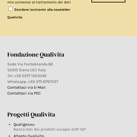
mio consenso al trattamento dei dati
Desidero iscrivermi alla newsletter
.
Qualivita
Fondazione Qualivita
Sede Via Fontebranda 69
53100 Siena (Si) Italy
Tel. +39 0577 1503049
Whatsapp. +39 375 6797337
Contattaci via E-Mail
Contattaci via PEC
Progetti Qualivita
Qualigeo.eu
Banca dati dei prodotti europei DOP IGP
Atlante Qualivita