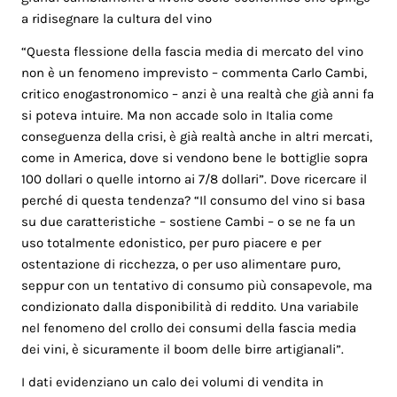
a ridisegnare la cultura del vino
“Questa flessione della fascia media di mercato del vino
non è un fenomeno imprevisto – commenta Carlo Cambi,
critico enogastronomico – anzi è una realtà che già anni fa
si poteva intuire. Ma non accade solo in Italia come
conseguenza della crisi, è già realtà anche in altri mercati,
come in America, dove si vendono bene le bottiglie sopra
100 dollari o quelle intorno ai 7/8 dollari”. Dove ricercare il
perché di questa tendenza? “Il consumo del vino si basa
su due caratteristiche – sostiene Cambi – o se ne fa un
uso totalmente edonistico, per puro piacere e per
ostentazione di ricchezza, o per uso alimentare puro,
seppur con un tentativo di consumo più consapevole, ma
condizionato dalla disponibilità di reddito. Una variabile
nel fenomeno del crollo dei consumi della fascia media
dei vini, è sicuramente il boom delle birre artigianali”.
I dati evidenziano un calo dei volumi di vendita in