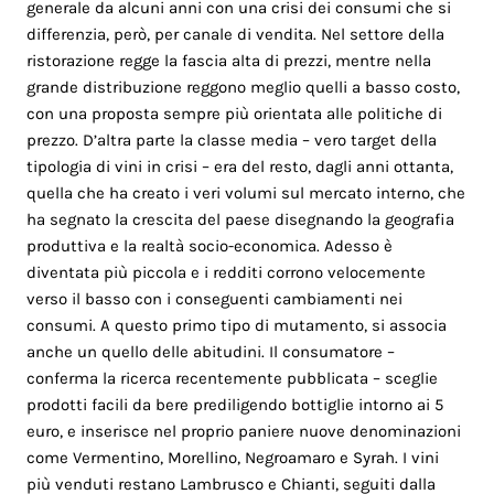
generale da alcuni anni con una crisi dei consumi che si
differenzia, però, per canale di vendita. Nel settore della
ristorazione regge la fascia alta di prezzi, mentre nella
grande distribuzione reggono meglio quelli a basso costo,
con una proposta sempre più orientata alle politiche di
prezzo. D’altra parte la classe media – vero target della
tipologia di vini in crisi – era del resto, dagli anni ottanta,
quella che ha creato i veri volumi sul mercato interno, che
ha segnato la crescita del paese disegnando la geografia
produttiva e la realtà socio-economica. Adesso è
diventata più piccola e i redditi corrono velocemente
verso il basso con i conseguenti cambiamenti nei
consumi. A questo primo tipo di mutamento, si associa
anche un quello delle abitudini. Il consumatore –
conferma la ricerca recentemente pubblicata – sceglie
prodotti facili da bere prediligendo bottiglie intorno ai 5
euro, e inserisce nel proprio paniere nuove denominazioni
come Vermentino, Morellino, Negroamaro e Syrah. I vini
più venduti restano Lambrusco e Chianti, seguiti dalla