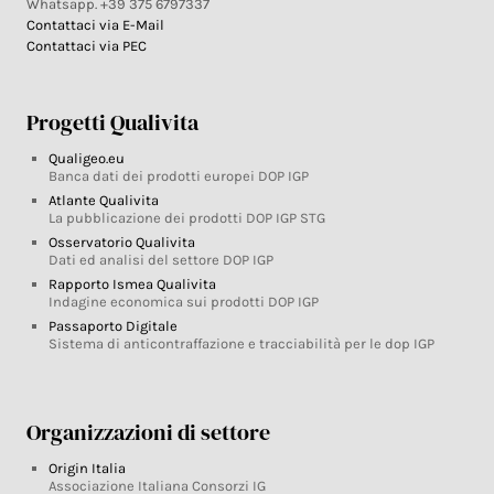
Whatsapp. +39 375 6797337
Contattaci via E-Mail
Contattaci via PEC
Progetti Qualivita
Qualigeo.eu
Banca dati dei prodotti europei DOP IGP
Atlante Qualivita
La pubblicazione dei prodotti DOP IGP STG
Osservatorio Qualivita
Dati ed analisi del settore DOP IGP
Rapporto Ismea Qualivita
Indagine economica sui prodotti DOP IGP
Passaporto Digitale
Sistema di anticontraffazione e tracciabilità per le dop IGP
Organizzazioni di settore
Origin Italia
Associazione Italiana Consorzi IG