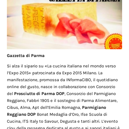
Gazzetta di Parma
Si alza il sipario su «La cucina italiana nel mondo verso
l’Expo 2015» patrocinata da Expo 2015 Milano. La
manifestazione, promossa da INformaCIBO, il quotidiano
online del gusto, nasce in collaborazione con Consorzio
del
Prosciutto di Parma DOP
, Consorzio del Parmigiano
Reggiano, Fabbri 1905 e il sostegno di Parma Alimentare,
Cibus, Alma, Apt dell’Emilia Romagna,
Parmigiano
Reggiano DOP
Bonat Medaglia d’Oro, Ifse Scuola di
Cucina, ITS Italy to Savour, Degusta e tanti altri. L’evento
clou della rassegna dedicata al gusto e ai sapori italiani è