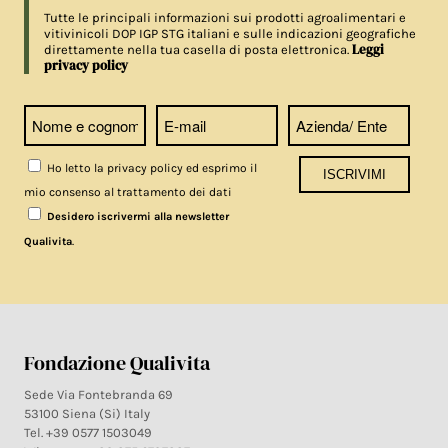
Tutte le principali informazioni sui prodotti agroalimentari e
vitivinicoli DOP IGP STG italiani e sulle indicazioni geografiche
Leggi
direttamente nella tua casella di posta elettronica.
privacy policy
Ho letto la privacy policy ed esprimo il
mio consenso al trattamento dei dati
Desidero iscrivermi alla newsletter
.
Qualivita
Fondazione Qualivita
Sede Via Fontebranda 69
53100 Siena (Si) Italy
Tel. +39 0577 1503049