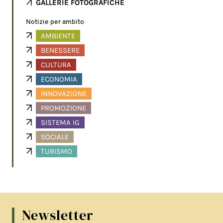
GALLERIE FOTOGRAFICHE
Notizie per ambito
AMBIENTE
BENESSERE
CULTURA
ECONOMIA
INNOVAZIONE
PROMOZIONE
SISTEMA IG
SOCIALE
TURISMO
Newsletter