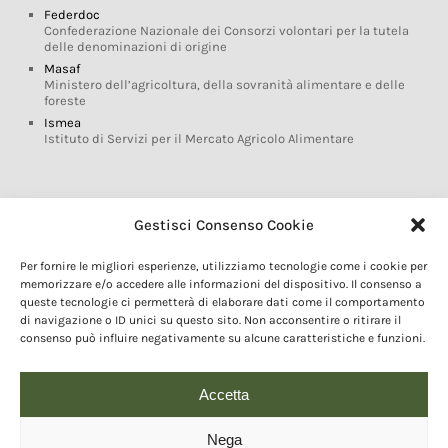
Federdoc
Confederazione Nazionale dei Consorzi volontari per la tutela
delle denominazioni di origine
Masaf
Ministero dell’agricoltura, della sovranità alimentare e delle
foreste
Ismea
Istituto di Servizi per il Mercato Agricolo Alimentare
Glossario DOP IGP
Gestisci Consenso Cookie
Indicazioni Geografiche
Per fornire le migliori esperienze, utilizziamo tecnologie come i cookie per
Marchi DOP IGP
memorizzare e/o accedere alle informazioni del dispositivo. Il consenso a
Normativa prodotti DOP IGP
queste tecnologie ci permetterà di elaborare dati come il comportamento
Consorzi di Tutela
di navigazione o ID unici su questo sito. Non acconsentire o ritirare il
consenso può influire negativamente su alcune caratteristiche e funzioni.
Farm To Fork e prodotti DOP IGP
Dop economy
Riforma Sistema IG
Accetta
Turismo DOP
Nega