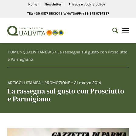
Home
Newsletter
Privacy e cookie policy
TEL: +39 0577 1503049 WHATSAPP: +39 375 6797337
HOME
>
QUALIVITANEWS
> La rassegna sul gusto con Prosciutto
e Parmigiano
ARTICOLI STAMPA
::
PROMOZIONE
::
21 marzo 2014
La rassegna sul gusto con Prosciutto
e Parmigiano