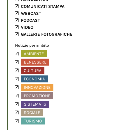
COMUNICATI STAMPA
WEBCAST
PODCAST
VIDEO
GALLERIE FOTOGRAFICHE
Notizie per ambito
AMBIENTE
BENESSERE
CULTURA
ECONOMIA
INNOVAZIONE
PROMOZIONE
SISTEMA IG
SOCIALE
TURISMO