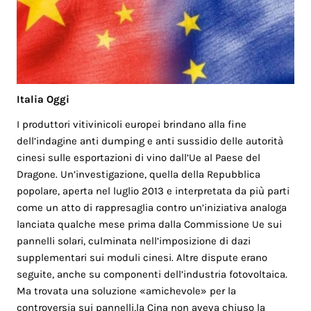
Italia Oggi
I produttori vitivinicoli europei brindano alla fine
dell’indagine anti dumping e anti sussidio delle autorità
cinesi sulle esportazioni di vino dall’Ue al Paese del
Dragone. Un’investigazione, quella della Repubblica
popolare, aperta nel luglio 2013 e interpretata da più parti
come un atto di rappresaglia contro un’iniziativa analoga
lanciata qualche mese prima dalla Commissione Ue sui
pannelli solari, culminata nell’imposizione di dazi
supplementari sui moduli cinesi. Altre dispute erano
seguite, anche su componenti dell’industria fotovoltaica.
Ma trovata una soluzione «amichevole» per la
controversia sui pannelli,la Cina non aveva chiuso la