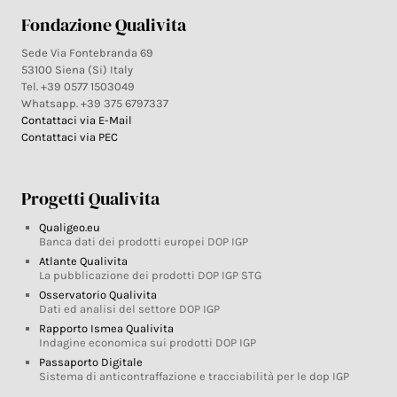
Fondazione Qualivita
Sede Via Fontebranda 69
53100 Siena (Si) Italy
Tel. +39 0577 1503049
Whatsapp. +39 375 6797337
Contattaci via E-Mail
Contattaci via PEC
Progetti Qualivita
Qualigeo.eu
Banca dati dei prodotti europei DOP IGP
Atlante Qualivita
La pubblicazione dei prodotti DOP IGP STG
Osservatorio Qualivita
Dati ed analisi del settore DOP IGP
Rapporto Ismea Qualivita
Indagine economica sui prodotti DOP IGP
Passaporto Digitale
Sistema di anticontraffazione e tracciabilità per le dop IGP