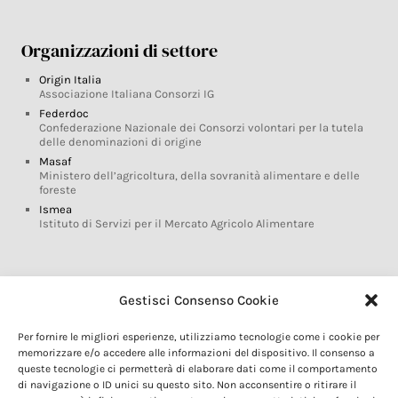
Organizzazioni di settore
Origin Italia
Associazione Italiana Consorzi IG
Federdoc
Confederazione Nazionale dei Consorzi volontari per la tutela
delle denominazioni di origine
Masaf
Ministero dell’agricoltura, della sovranità alimentare e delle
foreste
Ismea
Istituto di Servizi per il Mercato Agricolo Alimentare
Glossario DOP IGP
Gestisci Consenso Cookie
Indicazioni Geografiche
Per fornire le migliori esperienze, utilizziamo tecnologie come i cookie per
Marchi DOP IGP
memorizzare e/o accedere alle informazioni del dispositivo. Il consenso a
Normativa prodotti DOP IGP
queste tecnologie ci permetterà di elaborare dati come il comportamento
Consorzi di Tutela
di navigazione o ID unici su questo sito. Non acconsentire o ritirare il