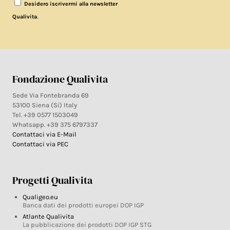
Desidero iscrivermi alla newsletter
.
Qualivita
Fondazione Qualivita
Sede Via Fontebranda 69
53100 Siena (Si) Italy
Tel. +39 0577 1503049
Whatsapp. +39 375 6797337
Contattaci via E-Mail
Contattaci via PEC
Progetti Qualivita
Qualigeo.eu
Banca dati dei prodotti europei DOP IGP
Atlante Qualivita
La pubblicazione dei prodotti DOP IGP STG