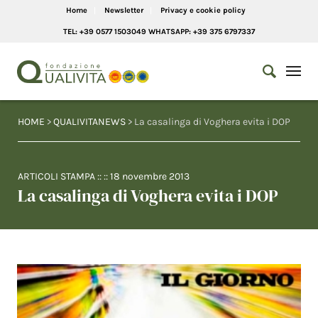
Home
Newsletter
Privacy e cookie policy
TEL: +39 0577 1503049 WHATSAPP: +39 375 6797337
HOME
>
QUALIVITANEWS
> La casalinga di Voghera evita i DOP
ARTICOLI STAMPA
:: ::
18 novembre 2013
La casalinga di Voghera evita i DOP