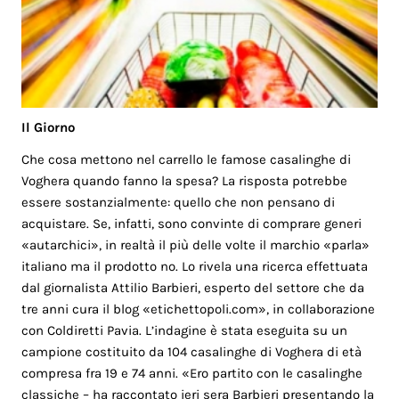
Il Giorno
Che cosa mettono nel carrello le famose casalinghe di
Voghera quando fanno la spesa? La risposta potrebbe
essere sostanzialmente: quello che non pensano di
acquistare. Se, infatti, sono convinte di comprare generi
«autarchici», in realtà il più delle volte il marchio «parla»
italiano ma il prodotto no. Lo rivela una ricerca effettuata
dal giornalista Attilio Barbieri, esperto del settore che da
tre anni cura il blog «etichettopoli.com», in collaborazione
con Coldiretti Pavia. L’indagine è stata eseguita su un
campione costituito da 104 casalinghe di Voghera di età
compresa fra 19 e 74 anni. «Ero partito con le casalinghe
classiche – ha raccontato ieri sera Barbieri presentando la