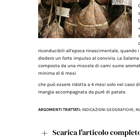
riconducibili all’epoca rinascimentale, quando i D
diedero un forte impulso al convivio. La Salama
composta da una miscela di carni suine aromati
minima di 6 mesi
che può essere ridotta a 4 mesi solo nel caso d
mangia accompagnata da purè di patate.
ARGOMENTI TRATTATI:
INDICAZIONI GEOGRAFICHE
,
N
Scarica l'articolo complet