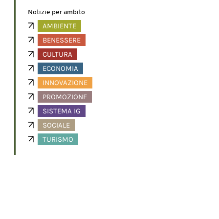
Notizie per ambito
AMBIENTE
BENESSERE
CULTURA
ECONOMIA
INNOVAZIONE
PROMOZIONE
SISTEMA IG
SOCIALE
TURISMO