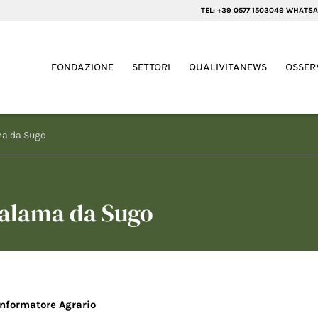
TEL: +39 0577 1503049 WHATSA
FONDAZIONE
SETTORI
QUALIVITANEWS
OSSER
ama da Sugo
 Salama da Sugo
Informatore Agrario