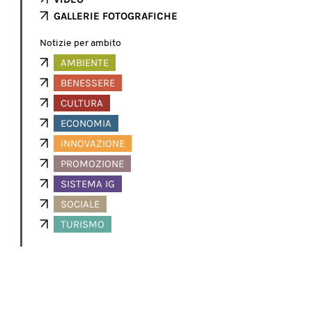
GALLERIE FOTOGRAFICHE
Notizie per ambito
AMBIENTE
BENESSERE
CULTURA
ECONOMIA
INNOVAZIONE
PROMOZIONE
SISTEMA IG
SOCIALE
TURISMO