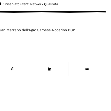
o
:: Riservato utenti Network Qualivita
an Marzano dell’Agro Sarnese-Nocerino DOP