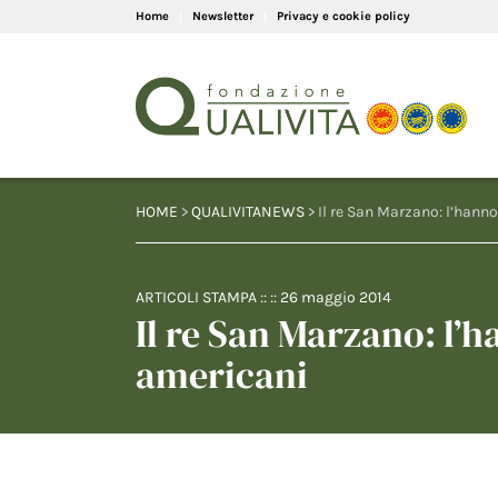
Home
Newsletter
Privacy e cookie policy
HOME
>
QUALIVITANEWS
> Il re San Marzano: l’hann
ARTICOLI STAMPA
:: ::
26 maggio 2014
Il re San Marzano: l’
americani