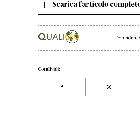
Scarica l'articolo complet
Pomodoro S
Condividi: