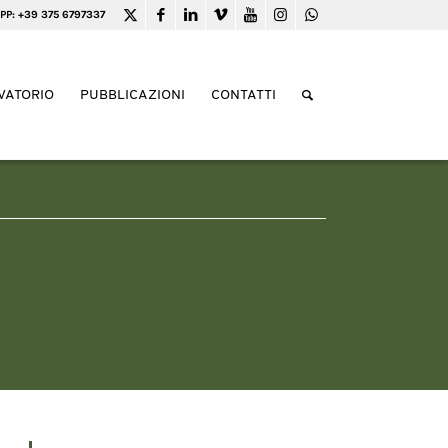
PP: +39 375 6797337
VATORIO
PUBBLICAZIONI
CONTATTI