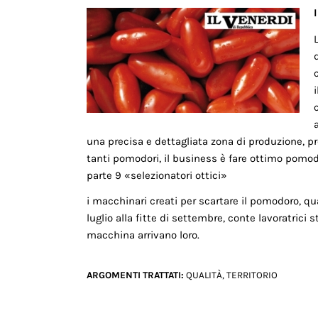
i
una precisa e dettagliata zona di produzione, pre
tanti pomodori, il business è fare ottimo pomod
parte 9 «selezionatori ottici»
i macchinari creati per scartare il pomodoro, qu
luglio alla fitte di settembre, conte lavoratrici 
macchina arrivano loro.
ARGOMENTI TRATTATI:
QUALITÀ
,
TERRITORIO