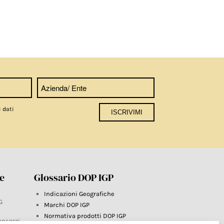
i dati
re
Glossario DOP IGP
Indicazioni Geografiche
G
Marchi DOP IGP
Normativa prodotti DOP IGP
onsorzi