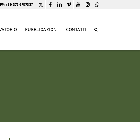
PP: +39 375 6797337
VATORIO
PUBBLICAZIONI
CONTATTI