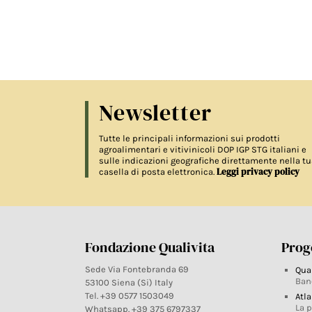
Newsletter
Tutte le principali informazioni sui prodotti
agroalimentari e vitivinicoli DOP IGP STG italiani e
sulle indicazioni geografiche direttamente nella tu
Leggi privacy policy
casella di posta elettronica.
Fondazione Qualivita
Proge
Sede Via Fontebranda 69
Qua
Ban
53100 Siena (Si) Italy
Tel. +39 0577 1503049
Atla
La 
Whatsapp. +39 375 6797337