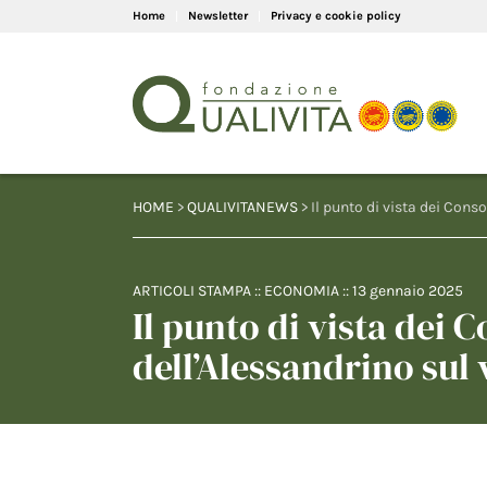
Home
Newsletter
Privacy e cookie policy
HOME
>
QUALIVITANEWS
> Il punto di vista dei Conso
ARTICOLI STAMPA
::
ECONOMIA
::
13 gennaio 2025
Il punto di vista dei C
dell’Alessandrino sul