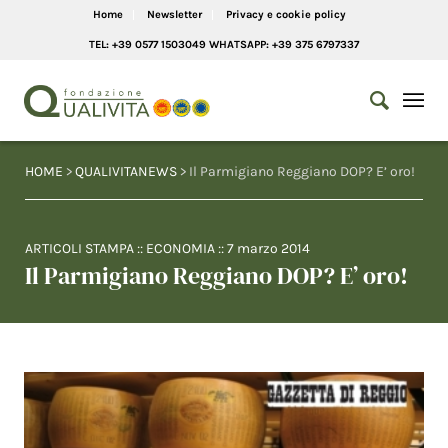
Home
Newsletter
Privacy e cookie policy
TEL: +39 0577 1503049 WHATSAPP: +39 375 6797337
HOME
>
QUALIVITANEWS
> Il Parmigiano Reggiano DOP? E’ oro!
ARTICOLI STAMPA
::
ECONOMIA
::
7 marzo 2014
Il Parmigiano Reggiano DOP? E’ oro!