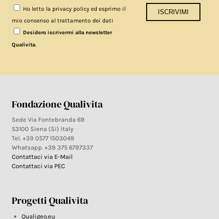
Ho letto la privacy policy ed esprimo il
mio consenso al trattamento dei dati
Desidero iscrivermi alla newsletter
.
Qualivita
Fondazione Qualivita
Sede Via Fontebranda 69
53100 Siena (Si) Italy
Tel. +39 0577 1503049
Whatsapp. +39 375 6797337
Contattaci via E-Mail
Contattaci via PEC
Progetti Qualivita
Qualigeo.eu