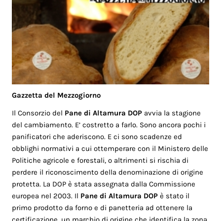
Gazzetta del Mezzogiorno
Il Consorzio del
Pane di Altamura DOP
avvia la stagione
del cambiamento. E’ costretto a farlo. Sono ancora pochi i
panificatori che aderiscono. E ci sono scadenze ed
obblighi normativi a cui ottemperare con il Ministero delle
Politiche agricole e forestali, o altrimenti si rischia di
perdere il riconoscimento della denominazione di origine
protetta. La DOP è stata assegnata dalla Commissione
europea nel 2003. Il
Pane di Altamura DOP
è stato il
primo prodotto da forno e di panetteria ad ottenere la
certificazione, un marchio di origine che identifica la zona