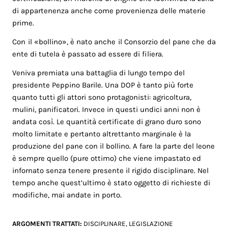
di appartenenza anche come provenienza delle materie
prime.
Con il «bollino», è nato anche il Consorzio del pane che da
ente di tutela è passato ad essere di filiera.
Veniva premiata una battaglia di lungo tempo del
presidente Peppino Barile. Una DOP è tanto più forte
quanto tutti gli attori sono protagonisti: agricoltura,
mulini, panificatori. Invece in questi undici anni non è
andata così. Le quantità certificate di grano duro sono
molto limitate e pertanto altrettanto marginale è la
produzione del pane con il bollino. A fare la parte del leone
è sempre quello (pure ottimo) che viene impastato ed
infornato senza tenere presente il rigido disciplinare. Nel
tempo anche quest’ultimo è stato oggetto di richieste di
modifiche, mai andate in porto.
ARGOMENTI TRATTATI:
DISCIPLINARE
,
LEGISLAZIONE