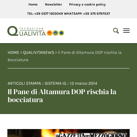
Home
Newsletter
Privacy e cookie policy
TEL: +39 0577 1503049 WHATSAPP: +39 375 6797337
HOME
>
QUALIVITANEWS
> Il Pane di Altamura DOP rischia la
bocciatura
ARTICOLI STAMPA
::
SISTEMA IG
::
12 marzo 2014
Il Pane di Altamura DOP rischia la
bocciatura