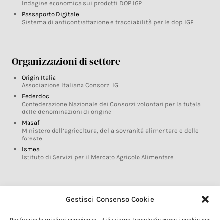
Indagine economica sui prodotti DOP IGP
Passaporto Digitale
Sistema di anticontraffazione e tracciabilità per le dop IGP
Organizzazioni di settore
Origin Italia
Associazione Italiana Consorzi IG
Federdoc
Confederazione Nazionale dei Consorzi volontari per la tutela
delle denominazioni di origine
Masaf
Ministero dell’agricoltura, della sovranità alimentare e delle
foreste
Ismea
Istituto di Servizi per il Mercato Agricolo Alimentare
Glossario DOP IGP
Gestisci Consenso Cookie
Indicazioni Geografiche
Per fornire le migliori esperienze, utilizziamo tecnologie come i cookie per