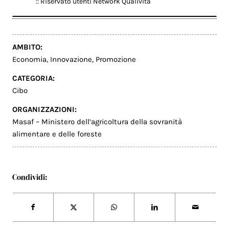
:: Riservato utenti Network Qualivita
AMBITO:
Economia
,
Innovazione
,
Promozione
CATEGORIA:
Cibo
ORGANIZZAZIONI:
Masaf – Ministero dell’agricoltura della sovranità
alimentare e delle foreste
Condividi: