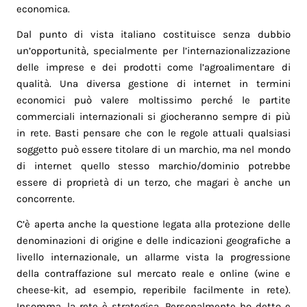
economica.
Dal punto di vista italiano costituisce senza dubbio
un’opportunità, specialmente per l’internazionalizzazione
delle imprese e dei prodotti come l’agroalimentare di
qualità. Una diversa gestione di internet in termini
economici può valere moltissimo perché le partite
commerciali internazionali si giocheranno sempre di più
in rete. Basti pensare che con le regole attuali qualsiasi
soggetto può essere titolare di un marchio, ma nel mondo
di internet quello stesso marchio/dominio potrebbe
essere di proprietà di un terzo, che magari è anche un
concorrente.
C’è aperta anche la questione legata alla protezione delle
denominazioni di origine e delle indicazioni geografiche a
livello internazionale, un allarme vista la progressione
della contraffazione sul mercato reale e online (wine e
cheese-kit, ad esempio, reperibile facilmente in rete).
Insomma, la rete è strategica. Personalmente ho detto e