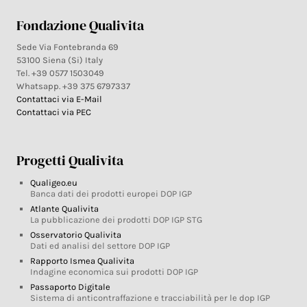
Fondazione Qualivita
Sede Via Fontebranda 69
53100 Siena (Si) Italy
Tel. +39 0577 1503049
Whatsapp. +39 375 6797337
Contattaci via E-Mail
Contattaci via PEC
Progetti Qualivita
Qualigeo.eu
Banca dati dei prodotti europei DOP IGP
Atlante Qualivita
La pubblicazione dei prodotti DOP IGP STG
Osservatorio Qualivita
Dati ed analisi del settore DOP IGP
Rapporto Ismea Qualivita
Indagine economica sui prodotti DOP IGP
Passaporto Digitale
Sistema di anticontraffazione e tracciabilità per le dop IGP