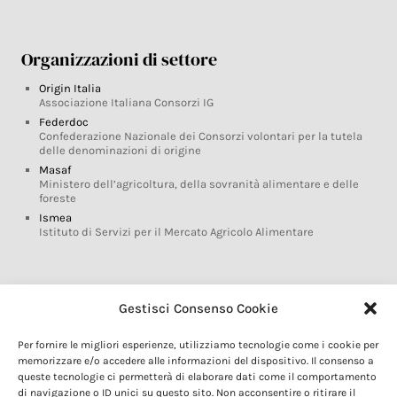
Organizzazioni di settore
Origin Italia
Associazione Italiana Consorzi IG
Federdoc
Confederazione Nazionale dei Consorzi volontari per la tutela
delle denominazioni di origine
Masaf
Ministero dell’agricoltura, della sovranità alimentare e delle
foreste
Ismea
Istituto di Servizi per il Mercato Agricolo Alimentare
Glossario DOP IGP
Gestisci Consenso Cookie
Indicazioni Geografiche
Per fornire le migliori esperienze, utilizziamo tecnologie come i cookie per
Marchi DOP IGP
memorizzare e/o accedere alle informazioni del dispositivo. Il consenso a
Normativa prodotti DOP IGP
queste tecnologie ci permetterà di elaborare dati come il comportamento
Consorzi di Tutela
di navigazione o ID unici su questo sito. Non acconsentire o ritirare il