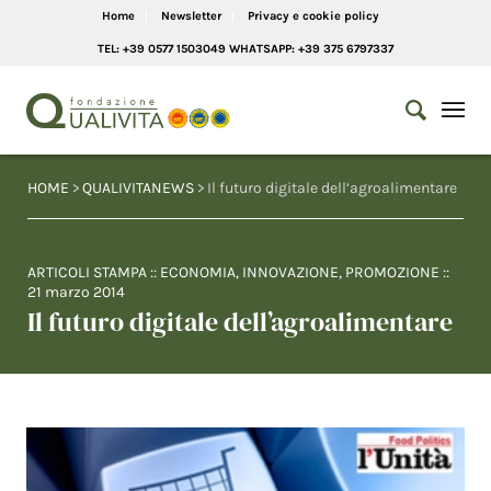
Home
Newsletter
Privacy e cookie policy
TEL: +39 0577 1503049 WHATSAPP: +39 375 6797337
HOME
>
QUALIVITANEWS
> Il futuro digitale dell’agroalimentare
ARTICOLI STAMPA
::
ECONOMIA
,
INNOVAZIONE
,
PROMOZIONE
::
21 marzo 2014
Il futuro digitale dell’agroalimentare