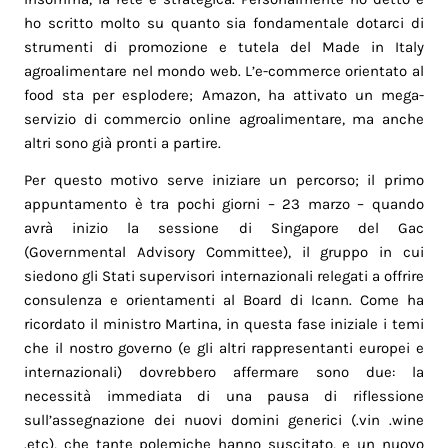
ho scritto molto su quanto sia fondamentale dotarci di
strumenti di promozione e tutela del Made in Italy
agroalimentare nel mondo web. L’e-commerce orientato al
food sta per esplodere; Amazon, ha attivato un mega-
servizio di commercio online agroalimentare, ma anche
altri sono già pronti a partire.
Per questo motivo serve iniziare un percorso; il primo
appuntamento è tra pochi giorni – 23 marzo – quando
avrà inizio la sessione di Singapore del Gac
(Governmental Advisory Committee), il gruppo in cui
siedono gli Stati supervisori internazionali relegati a offrire
consulenza e orientamenti al Board di Icann. Come ha
ricordato il ministro Martina, in questa fase iniziale i temi
che il nostro governo (e gli altri rappresentanti europei e
internazionali) dovrebbero affermare sono due: la
necessità immediata di una pausa di riflessione
sull’assegnazione dei nuovi domini generici (.vin .wine
.etc), che tante polemiche hanno suscitato, e un nuovo