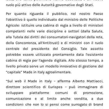
ruolo più attivo delle Autorità governative degli Stati.
Per quanto riguarda il pubblico, nel nostro Paese
l’obiettivo è quello individuato dal ministro delle Politiche
Agricole: istituire una cabina di regia a livello di ministeri
competenti nelle varie discipline e settori (dalla Salute,
alla Tutela dei diritti dei consumatori-navigatori della rete,
della Concorrenza, all’Antitrust) e di ministri con il ruolo
centrale del presidente del Consiglio. Tale assetto
potrebbe essere utilizzato prontamente data l’esistente
cabina di regia per l’agenda digitale. Allo stesso tempo, a
livello privato serve un modello innovativo di gestione del
“capitale” Made in Italy agroalimentare.
“Sul web il Made in Italy – afferma Alberto Mattiacci,
direttore scientifico di Eurispes – può immaginare di
sviluppare piattaforme comuni di promozione,
comunicazione e al limite anche vendita, a due
condizioni: che non lo si pensi come surrogato di brand