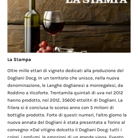
La Stampa
Oltre mille ettari di vigneto dedicati alla produzione del
Dogliani Docg. In un territorio che unisce, nella nuova
denominazione, le Langhe doglianesi a monregalesi, da
Roddino a Vicoforte. Trentamila quintali di uva nel 2012
hanno prodotto, nel 2012, 35600 ettolitri di Dogliani. La
filiera si è conclusa lo scorso anno con 5 milioni di
bottiglie prodotte. Forte di questi numeri, l’altro giorno la
nuova annata del Dogliani è stata presentata a Torino al
convegno: «Dal vitigno dolcetto il Dogliani Docg: tutti i
colori, i profumi, le emozioni di un grande vino». Evento