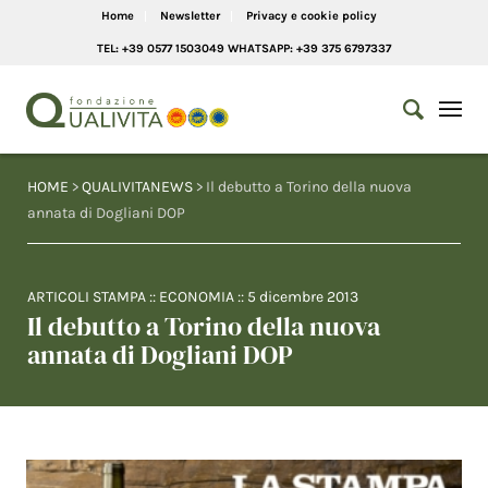
Home
Newsletter
Privacy e cookie policy
TEL: +39 0577 1503049 WHATSAPP: +39 375 6797337
HOME
>
QUALIVITANEWS
> Il debutto a Torino della nuova
annata di Dogliani DOP
ARTICOLI STAMPA
::
ECONOMIA
::
5 dicembre 2013
Il debutto a Torino della nuova
annata di Dogliani DOP