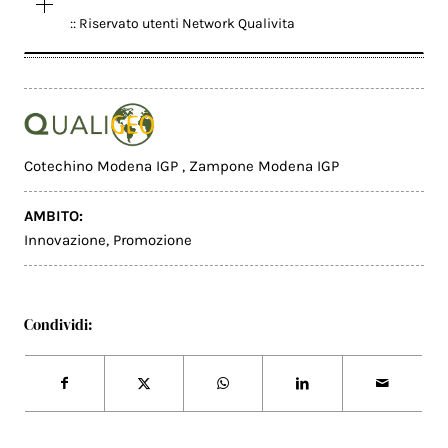
:: Riservato utenti Network Qualivita
Cotechino Modena IGP
,
Zampone Modena IGP
AMBITO:
Innovazione
,
Promozione
Condividi: