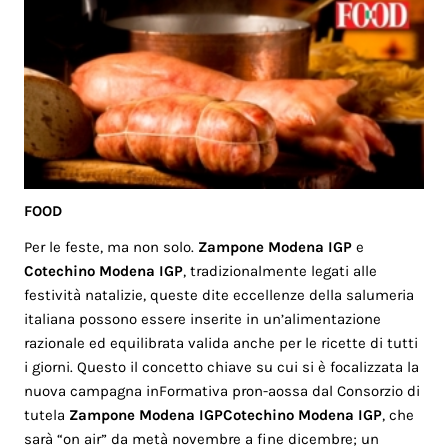
FOOD
Per le feste, ma non solo.
Zampone Modena IGP
e
Cotechino Modena IGP
, tradizionalmente legati alle
festività natalizie, queste dite eccellenze della salumeria
italiana possono essere inserite in un’alimentazione
razionale ed equilibrata valida anche per le ricette di tutti
i giorni. Questo il concetto chiave su cui si è focalizzata la
nuova campagna inFormativa pron-aossa dal Consorzio di
tutela
Zampone Modena IGP
Cotechino Modena IGP
, che
sarà “on air” da metà novembre a fine dicembre; un