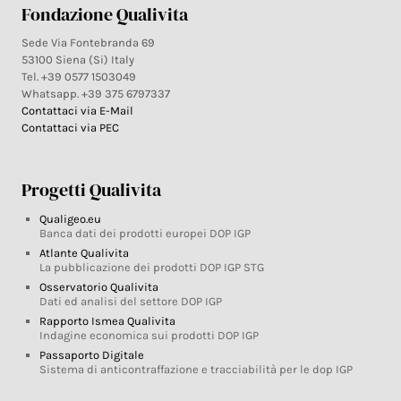
Fondazione Qualivita
Sede Via Fontebranda 69
53100 Siena (Si) Italy
Tel. +39 0577 1503049
Whatsapp. +39 375 6797337
Contattaci via E-Mail
Contattaci via PEC
Progetti Qualivita
Qualigeo.eu
Banca dati dei prodotti europei DOP IGP
Atlante Qualivita
La pubblicazione dei prodotti DOP IGP STG
Osservatorio Qualivita
Dati ed analisi del settore DOP IGP
Rapporto Ismea Qualivita
Indagine economica sui prodotti DOP IGP
Passaporto Digitale
Sistema di anticontraffazione e tracciabilità per le dop IGP