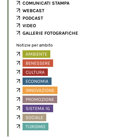
COMUNICATI STAMPA
WEBCAST
PODCAST
VIDEO
GALLERIE FOTOGRAFICHE
Notizie per ambito
AMBIENTE
BENESSERE
CULTURA
ECONOMIA
INNOVAZIONE
PROMOZIONE
SISTEMA IG
SOCIALE
TURISMO