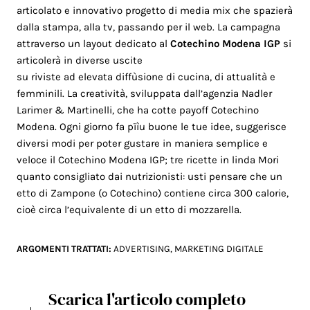
articolato e innovativo progetto di media mix che spazierà
dalla stampa, alla tv, passando per il web. La campagna
attraverso un layout dedicato al
Cotechino Modena IGP
si
articolerà in diverse uscite
su riviste ad elevata diffùsione di cucina, di attualità e
femminili. La creatività, sviluppata dall’agenzia Nadler
Larimer & Martinelli, che ha cotte payoff Cotechino
Modena. Ogni giorno fa pïìu buone le tue idee, suggerisce
diversi modi per poter gustare in maniera semplice e
veloce il Cotechino Modena IGP; tre ricette in linda Mori
quanto consigliato dai nutrizionisti: usti pensare che un
etto di Zampone (o Cotechino) contiene circa 300 calorie,
cioè circa l’equivalente di un etto di mozzarella.
ARGOMENTI TRATTATI:
ADVERTISING
,
MARKETING DIGITALE
Scarica l'articolo completo