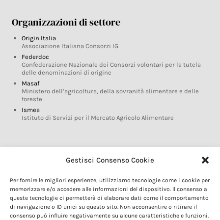
Organizzazioni di settore
Origin Italia
Associazione Italiana Consorzi IG
Federdoc
Confederazione Nazionale dei Consorzi volontari per la tutela
delle denominazioni di origine
Masaf
Ministero dell’agricoltura, della sovranità alimentare e delle
foreste
Ismea
Istituto di Servizi per il Mercato Agricolo Alimentare
Glossario DOP IGP
Gestisci Consenso Cookie
Indicazioni Geografiche
Per fornire le migliori esperienze, utilizziamo tecnologie come i cookie per
Marchi DOP IGP
memorizzare e/o accedere alle informazioni del dispositivo. Il consenso a
Normativa prodotti DOP IGP
queste tecnologie ci permetterà di elaborare dati come il comportamento
Consorzi di Tutela
di navigazione o ID unici su questo sito. Non acconsentire o ritirare il
consenso può influire negativamente su alcune caratteristiche e funzioni.
Farm To Fork e prodotti DOP IGP