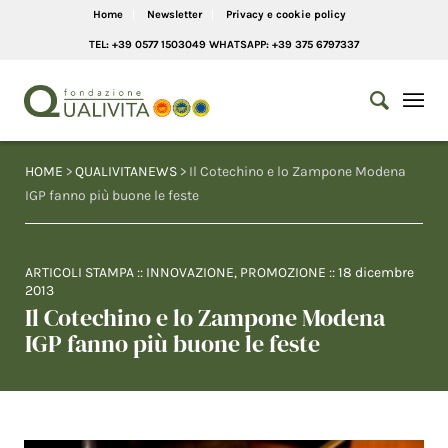
Home
Newsletter
Privacy e cookie policy
TEL: +39 0577 1503049 WHATSAPP: +39 375 6797337
HOME
>
QUALIVITANEWS
> Il Cotechino e lo Zampone Modena
IGP fanno più buone le feste
ARTICOLI STAMPA
::
INNOVAZIONE
,
PROMOZIONE
::
18 dicembre
2013
Il Cotechino e lo Zampone Modena
IGP fanno più buone le feste