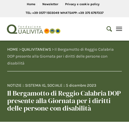
Home
Newsletter
Privacy e cookie policy
TEL: +39 0577 1503049 WHATSAPP: +39 375 6797337
HOME
>
QUALIVITANEWS
> Il Bergamotto di Reggio Calabria
DOP presente alla Giornata per i diritti delle persone con
disabilità
NOTIZIE
::
SISTEMA IG
,
SOCIALE
::
5 dicembre 2023
Il Bergamotto di Reggio Calabria DOP
presente alla Giornata per i diritti
delle persone con disabilità