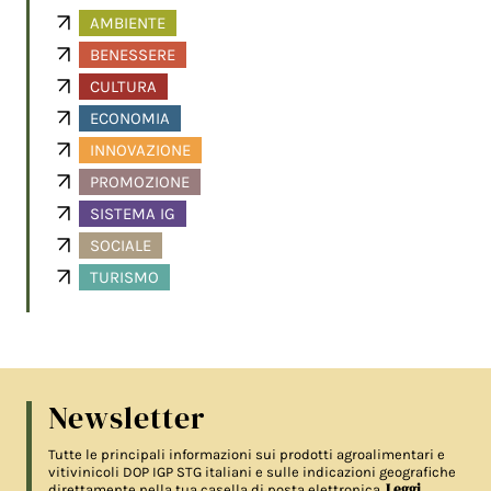
AMBIENTE
BENESSERE
CULTURA
ECONOMIA
INNOVAZIONE
PROMOZIONE
SISTEMA IG
SOCIALE
TURISMO
Newsletter
Tutte le principali informazioni sui prodotti agroalimentari e
vitivinicoli DOP IGP STG italiani e sulle indicazioni geografiche
Leggi
direttamente nella tua casella di posta elettronica.