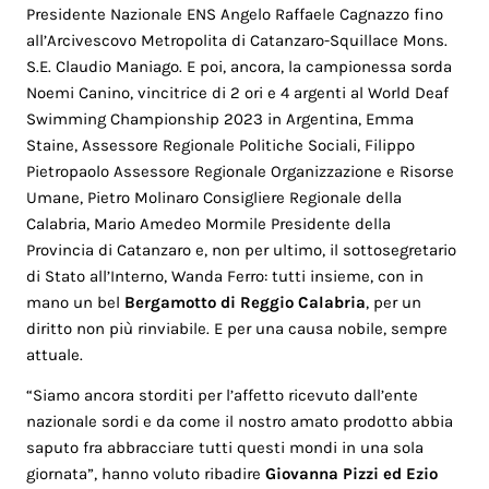
Presidente Nazionale ENS Angelo Raffaele Cagnazzo fino
all’Arcivescovo Metropolita di Catanzaro-Squillace Mons.
S.E. Claudio Maniago. E poi, ancora, la campionessa sorda
Noemi Canino, vincitrice di 2 ori e 4 argenti al World Deaf
Swimming Championship 2023 in Argentina, Emma
Staine, Assessore Regionale Politiche Sociali, Filippo
Pietropaolo Assessore Regionale Organizzazione e Risorse
Umane, Pietro Molinaro Consigliere Regionale della
Calabria, Mario Amedeo Mormile Presidente della
Provincia di Catanzaro e, non per ultimo, il sottosegretario
di Stato all’Interno, Wanda Ferro: tutti insieme, con in
mano un bel
Bergamotto di Reggio Calabria
, per un
diritto non più rinviabile. E per una causa nobile, sempre
attuale.
“Siamo ancora storditi per l’affetto ricevuto dall’ente
nazionale sordi e da come il nostro amato prodotto abbia
saputo fra abbracciare tutti questi mondi in una sola
giornata”, hanno voluto ribadire
Giovanna Pizzi ed Ezio