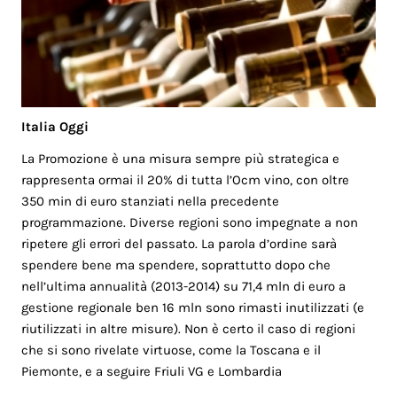
Italia Oggi
La Promozione è una misura sempre più strategica e
rappresenta ormai il 20% di tutta l’Ocm vino, con oltre
350 min di euro stanziati nella precedente
programmazione. Diverse regioni sono impegnate a non
ripetere gli errori del passato. La parola d’ordine sarà
spendere bene ma spendere, soprattutto dopo che
nell’ultima annualità (2013-2014) su 71,4 mln di euro a
gestione regionale ben 16 mln sono rimasti inutilizzati (e
riutilizzati in altre misure). Non è certo il caso di regioni
che si sono rivelate virtuose, come la Toscana e il
Piemonte, e a seguire Friuli VG e Lombardia