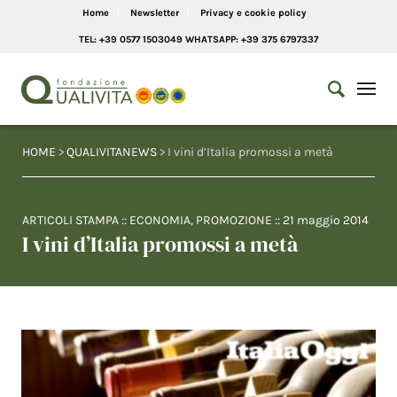
Home
Newsletter
Privacy e cookie policy
TEL: +39 0577 1503049 WHATSAPP: +39 375 6797337
HOME
>
QUALIVITANEWS
> I vini d’Italia promossi a metà
ARTICOLI STAMPA
::
ECONOMIA
,
PROMOZIONE
::
21 maggio 2014
I vini d’Italia promossi a metà