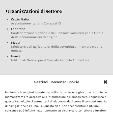
Organizzazioni di settore
Origin Italia
Associazione Italiana Consorzi IG
Federdoc
Confederazione Nazionale dei Consorzi volontari per la tutela
delle denominazioni di origine
Masaf
Ministero dell’agricoltura, della sovranità alimentare e delle
foreste
Ismea
Istituto di Servizi per il Mercato Agricolo Alimentare
Glossario DOP IGP
Gestisci Consenso Cookie
Indicazioni Geografiche
Per fornire le migliori esperienze, utilizziamo tecnologie come i cookie per
Marchi DOP IGP
memorizzare e/o accedere alle informazioni del dispositivo. Il consenso a
Normativa prodotti DOP IGP
queste tecnologie ci permetterà di elaborare dati come il comportamento
Consorzi di Tutela
di navigazione o ID unici su questo sito. Non acconsentire o ritirare il
consenso può influire negativamente su alcune caratteristiche e funzioni.
Farm To Fork e prodotti DOP IGP