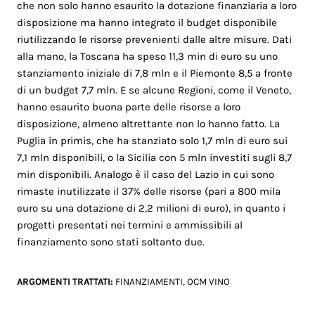
che non solo hanno esaurito la dotazione finanziaria a loro
disposizione ma hanno integrato il budget disponibile
riutilizzando le risorse prevenienti dalle altre misure. Dati
alla mano, la Toscana ha speso 11,3 min di euro su uno
stanziamento iniziale di 7,8 mln e il Piemonte 8,5 a fronte
di un budget 7,7 mln. E se alcune Regioni, come il Veneto,
hanno esaurito buona parte delle risorse a loro
disposizione, almeno altrettante non lo hanno fatto. La
Puglia in primis, che ha stanziato solo 1,7 mln di euro sui
7,1 mln disponibili, o la Sicilia con 5 mln investiti sugli 8,7
min disponibili. Analogo è il caso del Lazio in cui sono
rimaste inutilizzate il 37% delle risorse (pari a 800 mila
euro su una dotazione di 2,2 milioni di euro), in quanto i
progetti presentati nei termini e ammissibili al
finanziamento sono stati soltanto due.
ARGOMENTI TRATTATI:
FINANZIAMENTI
,
OCM VINO