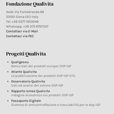
Fondazione Qualivita
Sede Via Fontebranda 69
53100 Siena (Si) Italy
Tel. +39 0577 1503049
Whatsapp. +39 375 6797337
Contattaci via E-Mail
Contattaci via PEC
Progetti Qualivita
Qualigeo.eu
Banca dati dei prodotti europei DOP IGP
Atlante Qualivita
La pubblicazione dei prodotti DOP IGP STG
Osservatorio Qualivita
Dati ed analisi del settore DOP IGP
Rapporto Ismea Qualivita
Indagine economica sui prodotti DOP IGP
Passaporto Digitale
Sistema di anticontraffazione e tracciabilità per le dop IGP