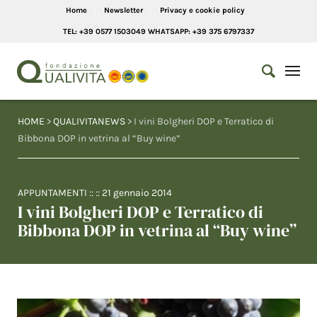
Home
Newsletter
Privacy e cookie policy
TEL: +39 0577 1503049 WHATSAPP: +39 375 6797337
HOME
>
QUALIVITANEWS
> I vini Bolgheri DOP e Terratico di
Bibbona DOP in vetrina al “Buy wine”
APPUNTAMENTI
:: ::
21 gennaio 2014
I vini Bolgheri DOP e Terratico di
Bibbona DOP in vetrina al “Buy wine”