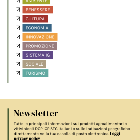
AMBIENTE
BENESSERE
CULTURA
ECONOMIA
INNOVAZIONE
PROMOZIONE
SISTEMA IG
SOCIALE
TURISMO
Newsletter
Tutte le principali informazioni sui prodotti agroalimentari e
vitivinicoli DOP IGP STG italiani e sulle indicazioni geografiche
Leggi
direttamente nella tua casella di posta elettronica.
privacy policy