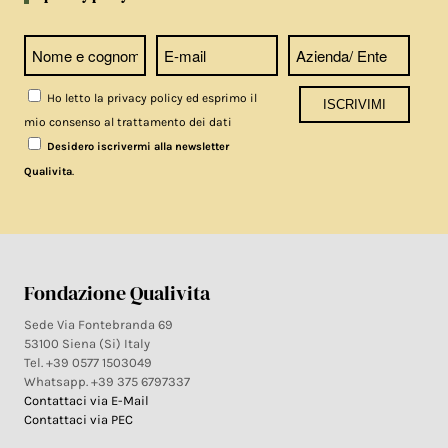
Ho letto la privacy policy ed esprimo il
mio consenso al trattamento dei dati
Desidero iscrivermi alla newsletter
.
Qualivita
Fondazione Qualivita
Sede Via Fontebranda 69
53100 Siena (Si) Italy
Tel. +39 0577 1503049
Whatsapp. +39 375 6797337
Contattaci via E-Mail
Contattaci via PEC