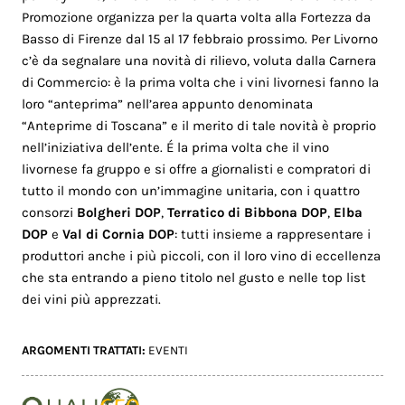
Promozione organizza per la quarta volta alla Fortezza da
Basso di Firenze dal 15 al 17 febbraio prossimo. Per Livorno
c’è da segnalare una novità di rilievo, voluta dalla Carnera
di Commercio: è la prima volta che i vini livornesi fanno la
loro “anteprima” nell’area appunto denominata
“Anteprime di Toscana” e il merito di tale novità è proprio
nell’iniziativa dell’ente. É la prima volta che il vino
livornese fa gruppo e si offre a giornalisti e compratori di
tutto il mondo con un’immagine unitaria, con i quattro
consorzi
Bolgheri DOP
,
Terratico di Bibbona DOP
,
Elba
DOP
e
Val di Cornia DOP
: tutti insieme a rappresentare i
produttori anche i più piccoli, con il loro vino di eccellenza
che sta entrando a pieno titolo nel gusto e nelle top list
dei vini più apprezzati.
ARGOMENTI TRATTATI:
EVENTI