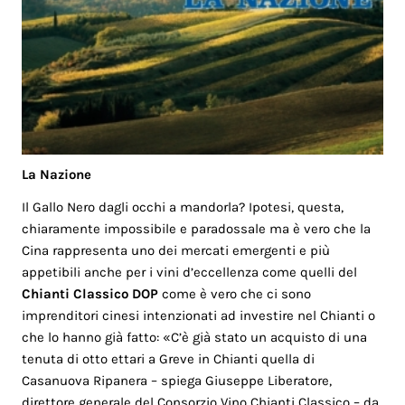
La Nazione
Il Gallo Nero dagli occhi a mandorla? Ipotesi, questa,
chiaramente impossibile e paradossale ma è vero che la
Cina rappresenta uno dei mercati emergenti e più
appetibili anche per i vini d’eccellenza come quelli del
Chianti Classico DOP
come è vero che ci sono
imprenditori cinesi intenzionati ad investire nel Chianti o
che lo hanno già fatto: «C’è già stato un acquisto di una
tenuta di otto ettari a Greve in Chianti quella di
Casanuova Ripanera – spiega Giuseppe Liberatore,
direttore generale del Consorzio Vino Chianti Classico – da