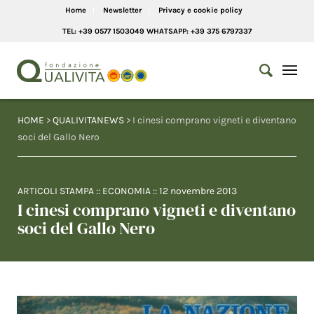
Home
Newsletter
Privacy e cookie policy
TEL: +39 0577 1503049 WHATSAPP: +39 375 6797337
HOME
>
QUALIVITANEWS
> I cinesi comprano vigneti e diventano
soci del Gallo Nero
ARTICOLI STAMPA
::
ECONOMIA
::
12 novembre 2013
I cinesi comprano vigneti e diventano
soci del Gallo Nero