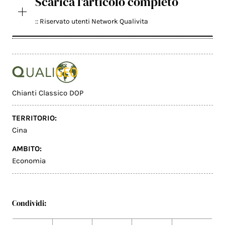
Scarica l'articolo completo
:: Riservato utenti Network Qualivita
Chianti Classico DOP
TERRITORIO:
Cina
AMBITO:
Economia
Condividi: