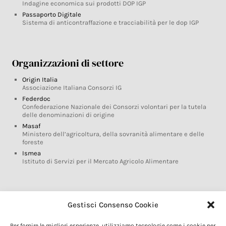
Indagine economica sui prodotti DOP IGP
Passaporto Digitale
Sistema di anticontraffazione e tracciabilità per le dop IGP
Organizzazioni di settore
Origin Italia
Associazione Italiana Consorzi IG
Federdoc
Confederazione Nazionale dei Consorzi volontari per la tutela
delle denominazioni di origine
Masaf
Ministero dell’agricoltura, della sovranità alimentare e delle
foreste
Ismea
Istituto di Servizi per il Mercato Agricolo Alimentare
Glossario DOP IGP
Gestisci Consenso Cookie
Indicazioni Geografiche
Per fornire le migliori esperienze, utilizziamo tecnologie come i cookie per