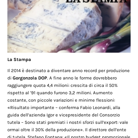
La Stampa
Il 2014 è destinato a diventare anno record per produzione
di
Gorgonzola DOP
. A fine anno le forme dovrebbero
raggiungere quota 4,4 milioni: crescita di circa il 50%
rispetto al ’91 quando furono 3,2 milioni. Aumento
costante, con piccole variazioni e minime flessioni:
«Risultato importante – conferma Fabio Leonardi, alla
guida dell’azienda Igor e vicepresidente del Consorzio
tutela – Sono stati premiati i nostri sforzi sull’export: vale
ormai oltre il 30% della produzione». Il direttore dell’ente
di tutela, Stefano Fontana: «Il nostro budget promozionale