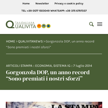
Home
Newsletter
Privacy e cookie policy
TEL: +39 0577 1503049 WHATSAPP: +39 375 6797337
HOME
>
QUALIVITANEWS
> Gorgonzola DOP, un anno record
“Sono premiati i nostri sforzi”
ARTICOLI STAMPA
::
ECONOMIA
,
SISTEMA IG
::
7 luglio 2014
Gorgonzola DOP, un anno record
“Sono premiati i nostri sforzi”