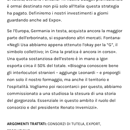
è ormai destinato non più solo all’Italia: questa strategia
ha pagato. Definiremo i nostri investimenti a giorni
guardando anche ad Expo».
Se l’Europa, Germania in testa, acquista ancora la maggior
parte dell’erborinato, si espandono altri mercati. Fontana:
«Negli Usa abbiamo appena ottenuto l’okay per la “G”, il
simbolo collettivo; in Cina la pratica è ancora in corso».
Una quota sostanziosa dell’estero è in mano a Igor:
esporta circa il 50% del totale. «Bisogna conoscere bene
gli interlocutori stranieri – aggiunge Leonardi – e proporgli
non solo il nostro formaggio, ma anche il territorio e
l’ospitalità. Vogliamo poi raccontarci: per questo, abbiamo
commissionato a una studiosa la stesura di una storia
del gorgonzola. Essenziale in questo ambito il ruolo del
consorzio e del presidente Renato Invernizzi».
ARGOMENTI TRATTATI:
CONSORZI DI TUTELA
,
EXPORT
,