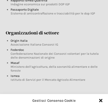
Rapporto Ismea Qualivita
Indagine economica sui prodotti DOP IGP
Passaporto Digitale
Sistema di anticontraffazione e tracciabilità per le dop IGP
Organizzazioni di settore
Origin Italia
Associazione Italiana Consorzi IG
Federdoc
Confederazione Nazionale dei Consorzi volontari per la tutela
delle denominazioni di origine
Masaf
Ministero dell’agricoltura, della sovranità alimentare e delle
foreste
Ismea
Istituto di Servizi per il Mercato Agricolo Alimentare
Glossario DOP IGP
Gestisci Consenso Cookie
Indicazioni Geografiche