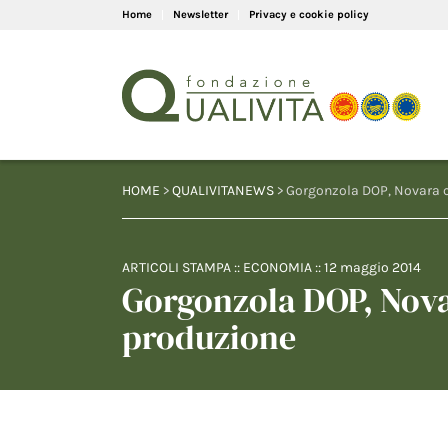
Home
Newsletter
Privacy e cookie policy
HOME
>
QUALIVITANEWS
> Gorgonzola DOP, Novara c
ARTICOLI STAMPA
::
ECONOMIA
::
12 maggio 2014
Gorgonzola DOP, Novar
produzione