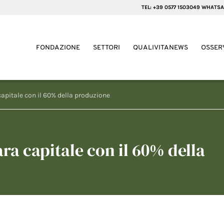
TEL: +39 0577 1503049 WHATSA
FONDAZIONE
SETTORI
QUALIVITANEWS
OSSER
apitale con il 60% della produzione
a capitale con il 60% della