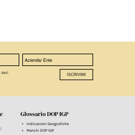
i dati
re
Glossario DOP IGP
Indicazioni Geografiche
G
Marchi DOP IGP