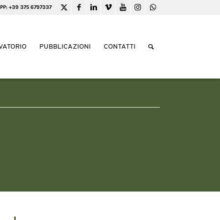
PP: +39 375 6797337
VATORIO
PUBBLICAZIONI
CONTATTI