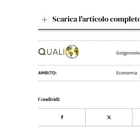
Scarica l'articolo complet
Gorgonzol
AMBITO:
Economia
Condividi: