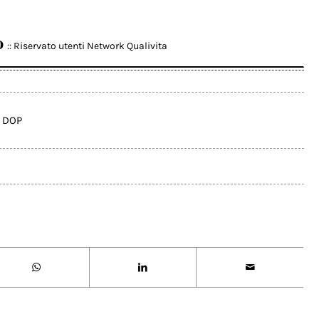
o
:: Riservato utenti Network Qualivita
a DOP