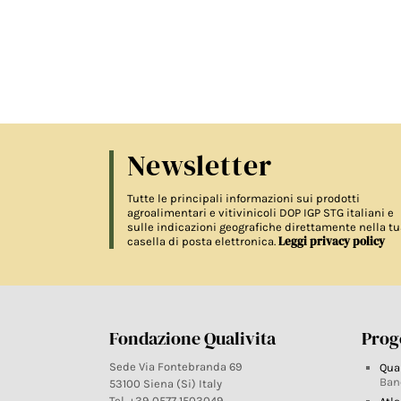
Newsletter
Tutte le principali informazioni sui prodotti
agroalimentari e vitivinicoli DOP IGP STG italiani e
sulle indicazioni geografiche direttamente nella tu
Leggi privacy policy
casella di posta elettronica.
Fondazione Qualivita
Proge
Sede Via Fontebranda 69
Qua
Ban
53100 Siena (Si) Italy
Tel. +39 0577 1503049