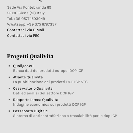
Sede Via Fontebranda 69
53100 Siena (Si) Italy
Tel. +39 0577 1503049
Whatsapp. +39 375 6797337
Contattaci via E-Mail
Contattaci via PEC
Progetti Qualivita
Qualigeo.eu
Banca dati dei prodotti europei DOP IGP
Atlante Qualivita
La pubblicazione dei prodotti DOP IGP STG
Osservatorio Qualivita
Dati ed analisi del settore DOP IGP
Rapporto Ismea Qualivita
Indagine economica sui prodotti DOP IGP
Passaporto Digitale
Sistema di anticontraffazione e tracciabilità per le dop IGP