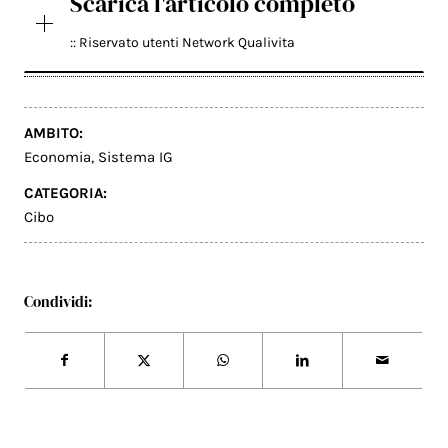
Scarica l'articolo completo
:: Riservato utenti Network Qualivita
AMBITO:
Economia
,
Sistema IG
CATEGORIA:
Cibo
Condividi: