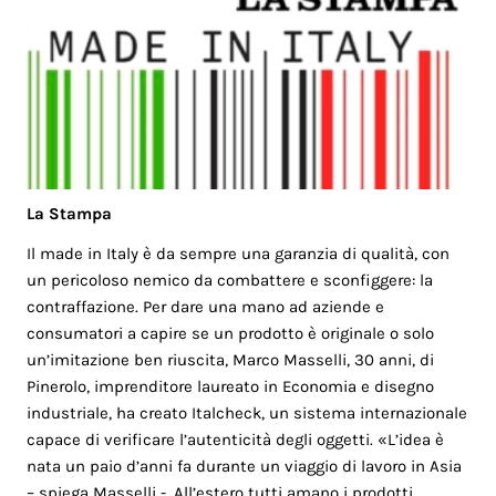
La Stampa
Il made in Italy è da sempre una garanzia di qualità, con
un pericoloso nemico da combattere e sconfiggere: la
contraffazione. Per dare una mano ad aziende e
consumatori a capire se un prodotto è originale o solo
un’imitazione ben riuscita, Marco Masselli, 30 anni, di
Pinerolo, imprenditore laureato in Economia e disegno
industriale, ha creato Italcheck, un sistema internazionale
capace di verificare l’autenticità degli oggetti. «L’idea è
nata un paio d’anni fa durante un viaggio di lavoro in Asia
– spiega Masselli -. All’estero tutti amano i prodotti