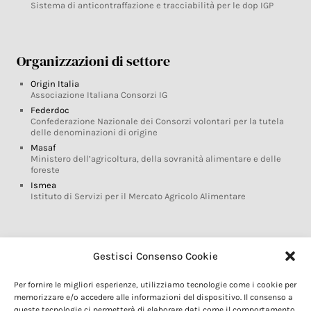
Sistema di anticontraffazione e tracciabilità per le dop IGP
Organizzazioni di settore
Origin Italia
Associazione Italiana Consorzi IG
Federdoc
Confederazione Nazionale dei Consorzi volontari per la tutela
delle denominazioni di origine
Masaf
Ministero dell’agricoltura, della sovranità alimentare e delle
foreste
Ismea
Istituto di Servizi per il Mercato Agricolo Alimentare
Glossario DOP IGP
Gestisci Consenso Cookie
Indicazioni Geografiche
Per fornire le migliori esperienze, utilizziamo tecnologie come i cookie per
Marchi DOP IGP
memorizzare e/o accedere alle informazioni del dispositivo. Il consenso a
Normativa prodotti DOP IGP
queste tecnologie ci permetterà di elaborare dati come il comportamento