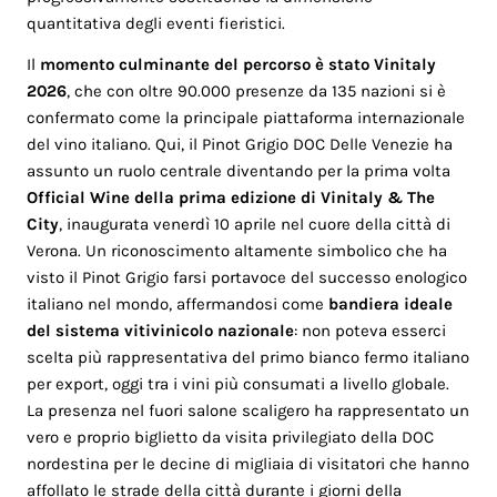
quantitativa degli eventi fieristici.
Il
momento culminante del percorso è stato Vinitaly
2026
, che con oltre 90.000 presenze da 135 nazioni si è
confermato come la principale piattaforma internazionale
del vino italiano. Qui, il Pinot Grigio DOC Delle Venezie ha
assunto un ruolo centrale diventando per la prima volta
Official Wine della prima edizione di Vinitaly & The
City
, inaugurata venerdì 10 aprile nel cuore della città di
Verona. Un riconoscimento altamente simbolico che ha
visto il Pinot Grigio farsi portavoce del successo enologico
italiano nel mondo, affermandosi come
bandiera ideale
del sistema vitivinicolo nazionale
: non poteva esserci
scelta più rappresentativa del primo bianco fermo italiano
per export, oggi tra i vini più consumati a livello globale.
La presenza nel fuori salone scaligero ha rappresentato un
vero e proprio biglietto da visita privilegiato della DOC
nordestina per le decine di migliaia di visitatori che hanno
affollato le strade della città durante i giorni della