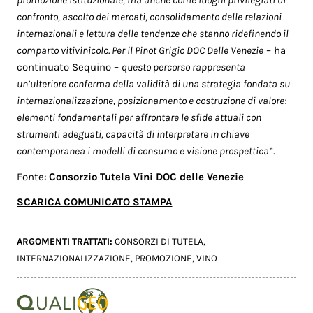
confronto, ascolto dei mercati, consolidamento delle relazioni
internazionali e lettura delle tendenze che stanno ridefinendo il
comparto vitivinicolo. Per il Pinot Grigio DOC Delle Venezie
– ha
continuato Sequino –
questo percorso rappresenta
un’ulteriore conferma della validità di una strategia fondata su
internazionalizzazione, posizionamento e costruzione di valore:
elementi fondamentali per affrontare le sfide attuali con
strumenti adeguati, capacità di interpretare in chiave
contemporanea i modelli di consumo e visione prospettica
”.
Fonte:
Consorzio Tutela Vini DOC delle Venezie
SCARICA COMUNICATO STAMPA
ARGOMENTI TRATTATI:
CONSORZI DI TUTELA
,
INTERNAZIONALIZZAZIONE
,
PROMOZIONE
,
VINO