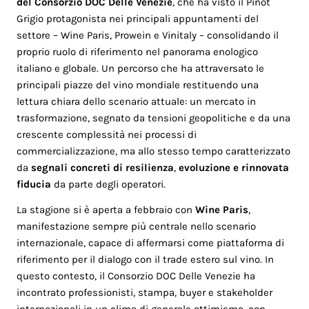
del Consorzio DOC Delle Venezie
, che ha visto il Pinot
Grigio protagonista nei principali appuntamenti del
settore – Wine Paris, Prowein e Vinitaly – consolidando il
proprio ruolo di riferimento nel panorama enologico
italiano e globale. Un percorso che ha attraversato le
principali piazze del vino mondiale restituendo una
lettura chiara dello scenario attuale: un mercato in
trasformazione, segnato da tensioni geopolitiche e da una
crescente complessità nei processi di
commercializzazione, ma allo stesso tempo caratterizzato
da
segnali concreti di resilienza
,
evoluzione e rinnovata
fiducia
da parte degli operatori.
La stagione si è aperta a febbraio con
Wine Paris
,
manifestazione sempre più centrale nello scenario
internazionale, capace di affermarsi come piattaforma di
riferimento per il dialogo con il trade estero sul vino. In
questo contesto, il Consorzio DOC Delle Venezie ha
incontrato professionisti, stampa, buyer e stakeholder