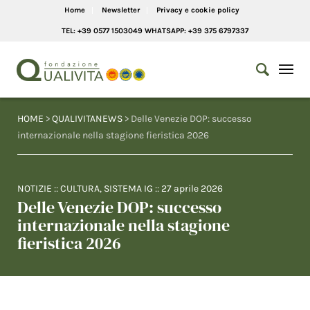
Home
Newsletter
Privacy e cookie policy
TEL: +39 0577 1503049 WHATSAPP: +39 375 6797337
HOME
>
QUALIVITANEWS
> Delle Venezie DOP: successo
internazionale nella stagione fieristica 2026
NOTIZIE
::
CULTURA
,
SISTEMA IG
::
27 aprile 2026
Delle Venezie DOP: successo
internazionale nella stagione
fieristica 2026