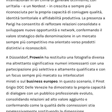
internazionali in un clima di generale ottimismo, con
un’Italia – e un Nordest – in crescita e sempre più
riconosciuta per la propria capacità di coniugare qualità,
identità territoriale e affidabilità produttiva. La presenza a
Parigi ha consentito di rafforzare relazioni consolidate e
sviluppare nuove opportunità e network, confermando il
valore strategico della denominazione in un mercato
sempre più competitivo ma orientato verso prodotti
distintivi e riconoscibili.
A Düsseldorf,
Prowein
ha restituito una fotografia diversa
ma altrettanto significativa: numeri interessanti con una
partecipazione più selettiva e altamente qualificata e con
un focus sempre più marcato su interlocutori
mirati
e
sul
business europeo
. In questo scenario, il Pinot
Grigio DOC Delle Venezie ha dimostrato la propria capacità
di dialogare con un pubblico professionale evoluto,
consolidando relazioni ad alto valore aggiunto e
confermando come la qualità delle connessioni stia
progressivamente sostituendo la dimensione