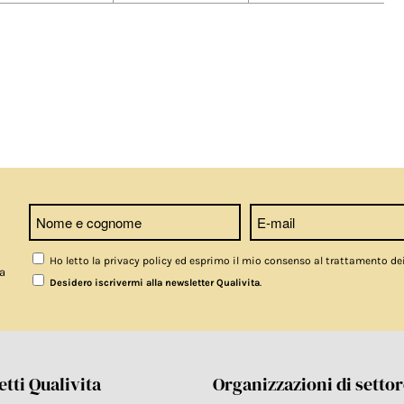
Ho letto la privacy policy ed esprimo il mio consenso al trattamento de
a
.
Desidero iscrivermi alla newsletter Qualivita
tti Qualivita
Organizzazioni di setto