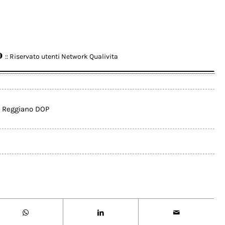
o
:: Riservato utenti Network Qualivita
 Reggiano DOP