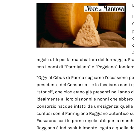
regole utili per la marchiatura del formaggio. E
con i nomi di “Parmigiano” e “Reggiano” fondaron
“Oggi al Cibus di Parma cogliamo l’occasione per
presidente del Consorzio – e lo facciamo con i r
“storici”, che cioè erano già presenti nell’anno 
idealmente ai loro bisnonni e nonni che ebbero l’
Consorzio nacque infatti da un’esigenza: quella 
confusi con il Parmigiano Reggiano autentico su
Fissarono così le prime regole utili per la march
Reggiano è indissolubilmente legata a quella de