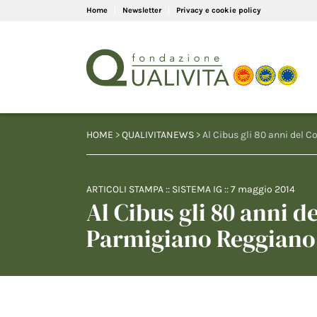
Home
Newsletter
Privacy e cookie policy
HOME
>
QUALIVITANEWS
> Al Cibus gli 80 anni del 
ARTICOLI STAMPA
::
SISTEMA IG
::
7 maggio 2014
Al Cibus gli 80 anni d
Parmigiano Reggian