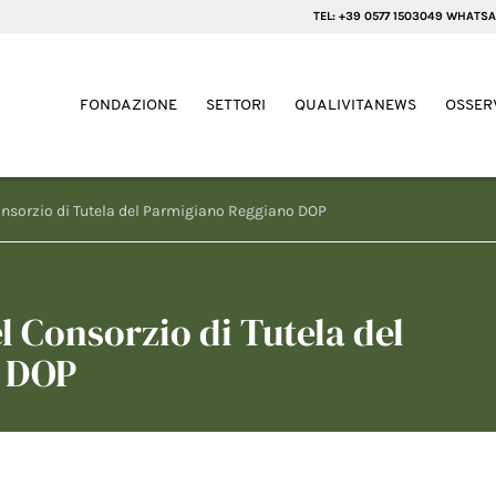
TEL: +39 0577 1503049 WHATSA
FONDAZIONE
SETTORI
QUALIVITANEWS
OSSER
Consorzio di Tutela del Parmigiano Reggiano DOP
el Consorzio di Tutela del
o DOP