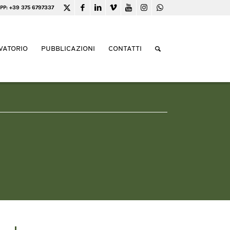
PP: +39 375 6797337
VATORIO
PUBBLICAZIONI
CONTATTI