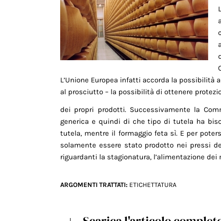
L’Unione Europea infatti accorda la possibilità 
al prosciutto – la possibilità di ottenere protez
dei propri prodotti. Successivamente la Co
generica e quindi di che tipo di tutela ha bi
tutela, mentre il formaggio feta sì. E per pote
solamente essere stato prodotto nei pressi de
riguardanti la stagionatura, l’alimentazione dei m
ARGOMENTI TRATTATI:
ETICHETTATURA
Scarica l'articolo complet