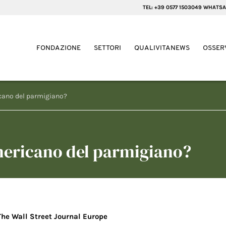
TEL: +39 0577 1503049 WHATSA
FONDAZIONE
SETTORI
QUALIVITANEWS
OSSER
icano del parmigiano?
americano del parmigiano?
The Wall Street Journal Europe