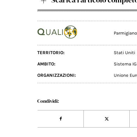
Parmigian
TERRITORIO:
Stati Uniti
AMBITO:
Sistema IG
ORGANIZZAZIONI:
Unione Eu
Condividi: