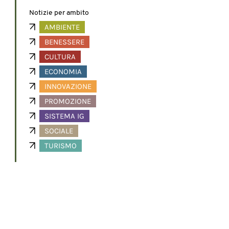
Notizie per ambito
AMBIENTE
BENESSERE
CULTURA
ECONOMIA
INNOVAZIONE
PROMOZIONE
SISTEMA IG
SOCIALE
TURISMO