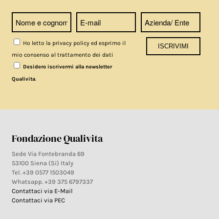
Ho letto la privacy policy ed esprimo il
mio consenso al trattamento dei dati
Desidero iscrivermi alla newsletter
.
Qualivita
Fondazione Qualivita
Sede Via Fontebranda 69
53100 Siena (Si) Italy
Tel. +39 0577 1503049
Whatsapp. +39 375 6797337
Contattaci via E-Mail
Contattaci via PEC