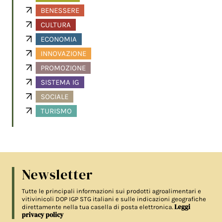
BENESSERE
CULTURA
ECONOMIA
INNOVAZIONE
PROMOZIONE
SISTEMA IG
SOCIALE
TURISMO
Newsletter
Tutte le principali informazioni sui prodotti agroalimentari e
vitivinicoli DOP IGP STG italiani e sulle indicazioni geografiche
Leggi
direttamente nella tua casella di posta elettronica.
privacy policy