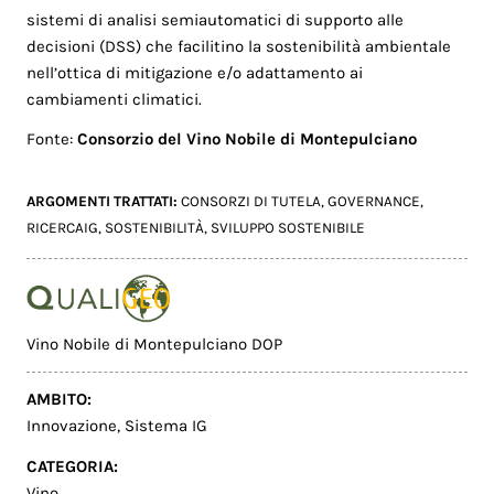
sistemi di analisi semiautomatici di supporto alle
decisioni (DSS) che facilitino la sostenibilità ambientale
nell’ottica di mitigazione e/o adattamento ai
cambiamenti climatici.
Fonte:
Consorzio del Vino Nobile di Montepulciano
ARGOMENTI TRATTATI:
CONSORZI DI TUTELA
,
GOVERNANCE
,
RICERCAIG
,
SOSTENIBILITÀ
,
SVILUPPO SOSTENIBILE
Vino Nobile di Montepulciano DOP
AMBITO:
Innovazione
,
Sistema IG
CATEGORIA:
Vino