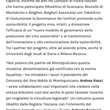
capofila, insieme ad altri tre Consorzi di tutela toscani
che hanno partecipato (Morellino di Scansano, Brunello di
Montalcino e Bolgheri, Bolgheri Sassicaia) con l’obiettivo
di rivoluzionare la Governance dei territori puntando sulla
sostenibilità. Il progetto mira, infatti, a dimostrare
l’efficacia di un “nuovo modello di governance della
produzione del vino sostenibile” e al trasferimento
dell’innovazione e alla comunicazione della sostenibilità.
Tra i partner del progetto, oltre ad aziende pilota, anche le
Università degli studi di Siena e Milano-Bicocca.
“Non poteva che partire da Montepulciano questa
iniziativa, denominazione già certificata con la norma
Equalitas – ha introdotto i lavori il presidente del
Consorzio del Vino Nobile di Montepulciano,
Andrea Rossi
– avere collaborazioni così importanti che credono nella
stessa direzione vuol dire anche di poter lavorare insieme
per migliorare la viticoltura regionale”. Un concetto questo
ribadito dalla Regione Toscana, con l’intervento del