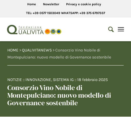
Home
Newsletter
Privacy e cookie policy
TEL: +39 0577 1503049 WHATSAPP: +39 375 6797337
HOME
>
QUALIVITANEWS
> Consorzio Vino Nobile di
Montepulciano: nuovo modello di Governance sostenbile
NOTIZIE
::
INNOVAZIONE
,
SISTEMA IG
::
18 febbraio 2025
Consorzio Vino Nobile di
Montepulciano: nuovo modello di
Governance sostenbile