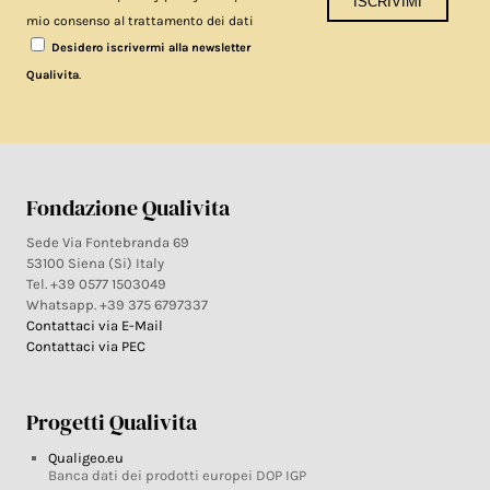
mio consenso al trattamento dei dati
Desidero iscrivermi alla newsletter
.
Qualivita
Fondazione Qualivita
Sede Via Fontebranda 69
53100 Siena (Si) Italy
Tel. +39 0577 1503049
Whatsapp. +39 375 6797337
Contattaci via E-Mail
Contattaci via PEC
Progetti Qualivita
Qualigeo.eu
Banca dati dei prodotti europei DOP IGP