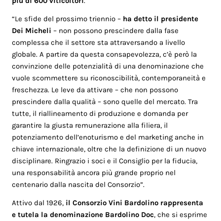
più di 600 viticoltori
.
“Le sfide del prossimo triennio –
ha detto il presidente
Dei Micheli
– non possono prescindere dalla fase
complessa che il settore sta attraversando a livello
globale. A partire da questa consapevolezza, c’è però la
convinzione delle potenzialità di una denominazione che
vuole scommettere su riconoscibilità, contemporaneità e
freschezza. Le leve da attivare – che non possono
prescindere dalla qualità – sono quelle del mercato. Tra
tutte, il riallineamento di produzione e domanda per
garantire la giusta remunerazione alla filiera, il
potenziamento dell’enoturismo e del marketing anche in
chiave internazionale, oltre che la definizione di un nuovo
disciplinare. Ringrazio i soci e il Consiglio per la fiducia,
una responsabilità ancora più grande proprio nel
centenario dalla nascita del Consorzio”.
Attivo dal 1926,
il Consorzio Vini Bardolino rappresenta
e tutela la denominazione Bardolino Doc
, che si esprime