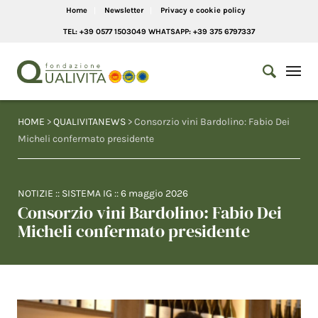
Home
Newsletter
Privacy e cookie policy
TEL: +39 0577 1503049 WHATSAPP: +39 375 6797337
HOME
>
QUALIVITANEWS
> Consorzio vini Bardolino: Fabio Dei
Micheli confermato presidente
NOTIZIE
::
SISTEMA IG
::
6 maggio 2026
Consorzio vini Bardolino: Fabio Dei
Micheli confermato presidente