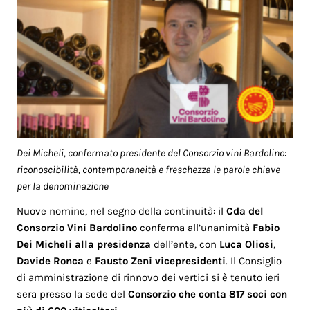
Dei Micheli, confermato presidente del Consorzio vini Bardolino:
riconoscibilità, contemporaneità e freschezza le parole chiave
per la denominazione
Nuove nomine, nel segno della continuità: il
Cda del
Consorzio Vini Bardolino
conferma all’unanimità
Fabio
Dei Micheli alla presidenza
dell’ente, con
Luca Oliosi
,
Davide Ronca
e
Fausto Zeni vicepresidenti
. Il Consiglio
di amministrazione di rinnovo dei vertici si è tenuto ieri
sera presso la sede del
Consorzio che conta 817 soci con