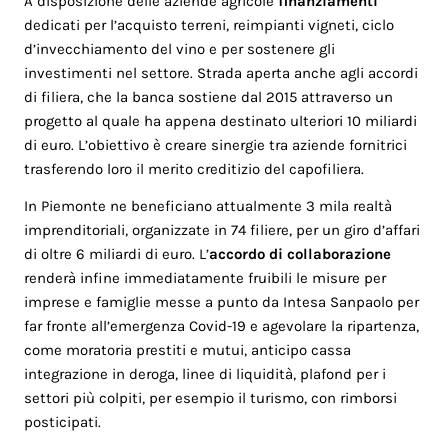
A disposizione delle aziende agricole
finanziamenti
dedicati per l’acquisto terreni, reimpianti vigneti, ciclo
d’invecchiamento del vino e per sostenere gli
investimenti nel settore. Strada aperta anche agli accordi
di filiera, che la banca sostiene dal 2015 attraverso un
progetto al quale ha appena destinato ulteriori 10 miliardi
di euro. L’obiettivo è creare sinergie tra aziende fornitrici
trasferendo loro il merito creditizio del capofiliera.
In Piemonte ne beneficiano attualmente 3 mila realtà
imprenditoriali, organizzate in 74 filiere, per un giro d’affari
di oltre 6 miliardi di euro. L’
accordo di collaborazione
renderà infine immediatamente fruibili le misure per
imprese e famiglie messe a punto da Intesa Sanpaolo per
far fronte all’emergenza Covid-19 e agevolare la ripartenza,
come moratoria prestiti e mutui, anticipo cassa
integrazione in deroga, linee di liquidità, plafond per i
settori più colpiti, per esempio il turismo, con rimborsi
posticipati.