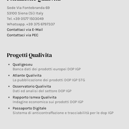
Sede Via Fontebranda 69
53100 Siena (Si) Italy
Tel. +39 0577 1503049
Whatsapp. +39 375 6797337
Contattaci via E-Mail
Contattaci via PEC
Progetti Qualivita
Qualigeo.eu
Banca dati dei prodotti europei DOP IGP
Atlante Qualivita
La pubblicazione dei prodotti DOP IGP STG
Osservatorio Qualivita
Dati ed analisi del settore DOP IGP
Rapporto Ismea Qualivita
Indagine economica sui prodotti DOP IGP
Passaporto Digitale
Sistema di anticontraffazione e tracciabilità per le dop IGP