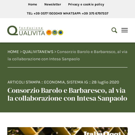
Home
Newsletter
Privacy e cookie policy
TEL: +39 0577 1503049 WHATSAPP: +39 375 6797337
HOME
>
QUALIVITANEWS
> Consorzio Barolo e Barbaresco, al via
la collaborazione con Intesa Sanpaolo
ARTICOLI STAMPA
::
ECONOMIA
,
SISTEMA IG
::
28 luglio 2020
Consorzio Barolo e Barbaresco, al via
la collaborazione con Intesa Sanpaolo