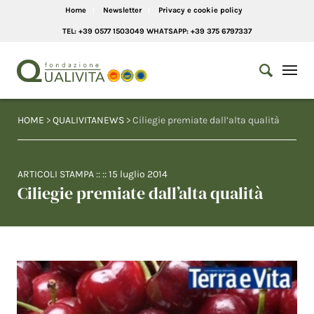
Home
Newsletter
Privacy e cookie policy
TEL: +39 0577 1503049 WHATSAPP: +39 375 6797337
HOME
>
QUALIVITANEWS
> Ciliegie premiate dall’alta qualità
ARTICOLI STAMPA
:: ::
15 luglio 2014
Ciliegie premiate dall’alta qualità