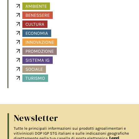
AMBIENTE
BENESSERE
CULTURA
ECONOMIA
INNOVAZIONE
PROMOZIONE
SISTEMA IG
SOCIALE
TURISMO
Newsletter
Tutte le principali informazioni sui prodotti agroalimentari e
vitivinicoli DOP IGP STG italiani e sulle indicazioni geografiche
Leggi
direttamente nella tua casella di posta elettronica.