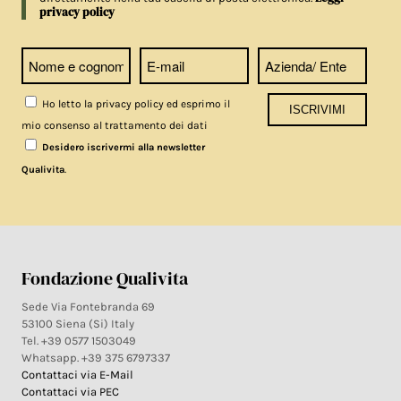
privacy policy
Ho letto la privacy policy ed esprimo il
mio consenso al trattamento dei dati
Desidero iscrivermi alla newsletter
.
Qualivita
Fondazione Qualivita
Sede Via Fontebranda 69
53100 Siena (Si) Italy
Tel. +39 0577 1503049
Whatsapp. +39 375 6797337
Contattaci via E-Mail
Contattaci via PEC