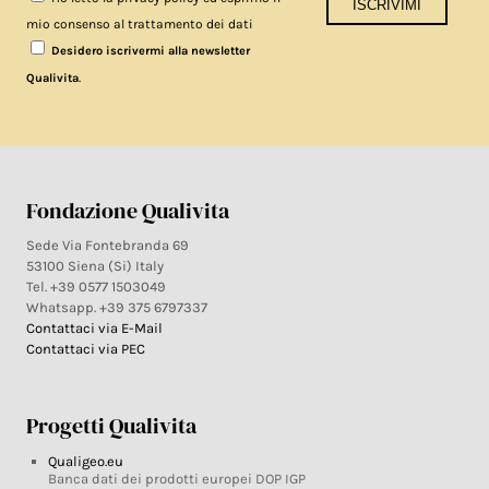
mio consenso al trattamento dei dati
Desidero iscrivermi alla newsletter
.
Qualivita
Fondazione Qualivita
Sede Via Fontebranda 69
53100 Siena (Si) Italy
Tel. +39 0577 1503049
Whatsapp. +39 375 6797337
Contattaci via E-Mail
Contattaci via PEC
Progetti Qualivita
Qualigeo.eu
Banca dati dei prodotti europei DOP IGP