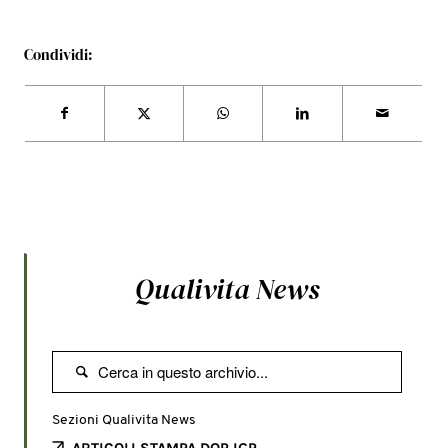
Condividi:
Qualivita News

Sezioni Qualivita News