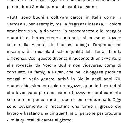
per produrre 2 mila quintali di carote al giorno.
«Tutti sono buoni a coltivare carote, in Italia come in
Germania, per esempio, ma la fragranza intensa, il colore
arancione vivo, la dolcezza, la croccantezza e la maggior
quantità di betacarotene contenuta si possono trovare
solo nella varietà di Ispica», spiega l’imprenditore:
insomma è la miscela di sole e qualità della terra a fare la
differenza. Così questo diventa il racconto di un’avventura
alla rovescia: da Nord a Sud e non viceversa, come di
consueto. La famiglia Pavan, che nel chioggese produce
ortaggi di vario genere, arrivò in Sicilia negli anni ’70,
quando Massimo era solo un ragazzo, quando i contadini
che lavoravano per suo padre utilizzavano praticamente
solo le mani per estrarre i tuberi e per confezionarli. Oggi
sono ovviamente le macchine che fanno il grosso dei
lavoro e bastano una cinquantina di persone per produrre
2 mila quintali di carote al giorno.