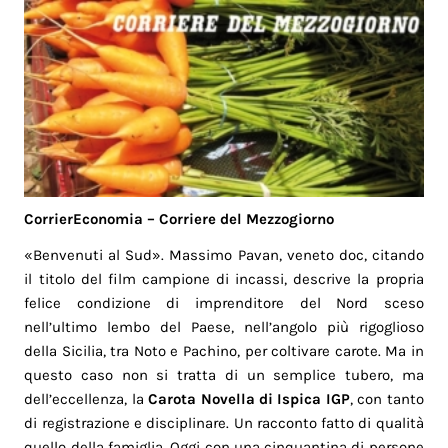
CorrierEconomia – Corriere del Mezzogiorno
«Benvenuti al Sud». Massimo Pavan, veneto doc, citando
il titolo del film campione di incassi, descrive la propria
felice condizione di imprenditore del Nord sceso
nell’ultimo lembo del Paese, nell’angolo più rigoglioso
della Sicilia, tra Noto e Pachino, per coltivare carote. Ma in
questo caso non si tratta di un semplice tubero, ma
dell’eccellenza, la
Carota Novella di Ispica IGP
, con tanto
di registrazione e disciplinare. Un racconto fatto di qualità
quello della famiglia. Oggi con una cinquantina di persone