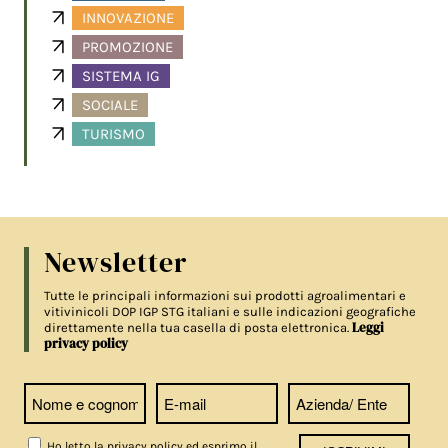
INNOVAZIONE
PROMOZIONE
SISTEMA IG
SOCIALE
TURISMO
Newsletter
Tutte le principali informazioni sui prodotti agroalimentari e
vitivinicoli DOP IGP STG italiani e sulle indicazioni geografiche
Leggi
direttamente nella tua casella di posta elettronica.
privacy policy
Ho letto la privacy policy ed esprimo il