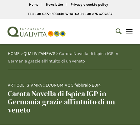
Home
Newsletter
Privacy e cookie policy
TEL: +39 0577 1503049 WHATSAPP: +39 375 6797337
HOME
>
QUALIVITANEWS
> Carota Novella di Ispica IGP in
Germania grazie all’intuito di un veneto
ARTICOLI STAMPA
::
ECONOMIA
::
3 febbraio 2014
Carota Novella di Ispica IGP in
Germania grazie all’intuito di un
veneto