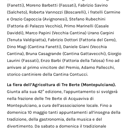
(Fanetti), Moreno Barbetti (Fassati), Fabrizio Savino
(Salcheto), Roberta Vannozzi (Boscarelli), i fratelli Carmine
e Orazio Capoccia (Avignonesi), Stefano Rubechini
(Fattoria di Palazzo Vecchio), Primo Marinelli (Casale
Daviddi), Marco Papini (Vecchia Cantina) Urano Carpini
(Tenuta Valdipiatta), Fabrizio Dottori (Fattoria del Cerro),
Dino Magi (Cantina Fanetti), Daniele Giani (Vecchia
Cantina), Bruna Casagrande (Cantina Gattavecchi), Giorgio
Laurini (Fassati), Enzo Barbi (Fattoria della Talosa) fino ad
arrivare al primo vincitore del Premio, Adamo Pallecchi,
storico cantiniere della Cantina Contucci.
La fiera dell’Agricoltura di Tre Berte (Montepulciano).
Giunta alla sua 42° edizione, l’appuntamento si svolgerà
nella frazione delle Tre Berte di Acquaviva di
Montepulciano, a cura dell’associazione locale. Fino a
domenica 10 maggio tanti appuntamenti all’insegna della
tradizione, della gastronomia, della musica e del
divertimento. Da sabato a domenica il tradizionale