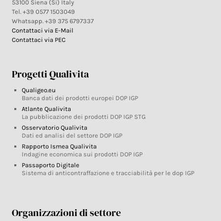
53100 Siena (Si) Italy
Tel. +39 0577 1503049
Whatsapp. +39 375 6797337
Contattaci via E-Mail
Contattaci via PEC
Progetti Qualivita
Qualigeo.eu
Banca dati dei prodotti europei DOP IGP
Atlante Qualivita
La pubblicazione dei prodotti DOP IGP STG
Osservatorio Qualivita
Dati ed analisi del settore DOP IGP
Rapporto Ismea Qualivita
Indagine economica sui prodotti DOP IGP
Passaporto Digitale
Sistema di anticontraffazione e tracciabilità per le dop IGP
Organizzazioni di settore