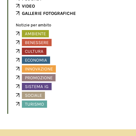
VIDEO
GALLERIE FOTOGRAFICHE
Notizie per ambito
AMBIENTE
BENESSERE
CULTURA
ECONOMIA
INNOVAZIONE
PROMOZIONE
SISTEMA IG
SOCIALE
TURISMO