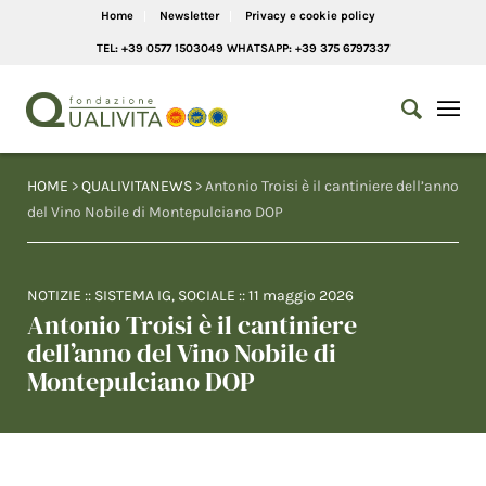
Home
Newsletter
Privacy e cookie policy
TEL: +39 0577 1503049 WHATSAPP: +39 375 6797337
HOME
>
QUALIVITANEWS
> Antonio Troisi è il cantiniere dell’anno
del Vino Nobile di Montepulciano DOP
NOTIZIE
::
SISTEMA IG
,
SOCIALE
::
11 maggio 2026
Antonio Troisi è il cantiniere
dell’anno del Vino Nobile di
Montepulciano DOP