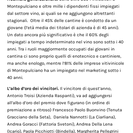
Montepulciano e oltre mille i dipendenti fissi impiegati
dal settore vino, ai quali se ne aggiungono altrettanti
stagionali. Oltre il 45% delle cantine è condotto da un
giovane (l’età media dei titolari di azienda è di 45 anni).
Un dato ancora più significativo è che il 60% degli
impiegati a tempo indeterminato nel vino sono sotto i 40
anni. Tra i ruoli maggiormente occupati dai giovani in
cantina ci sono proprio quelli di enotecnico e cantiniere,
ma anche enologo, mentre l’81% delle imprese vitivinicole
di Montepulciano ha un impiegato nel marketing sotto i
40 anni.
L’albo d’oro dei vincitori.
Il vincitore di quest’anno,
Antonio Troisi (Azienda Raspanti), va ad aggiungersi
all’albo d’oro del premio dove figurano (in ordine di
premiazione a ritroso) Francesco Paolo Buonvino (Tenuta
Gracciano della Seta), Daniela Nannotti (La Ciarliana),
Andrea Goracci (Fattoria Svetoni), Andrea Della Lena
(Icario), Paola Picchiotti (Bindella), Margherita Pellegrini