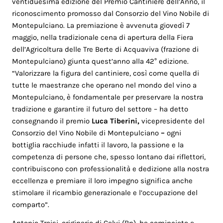
ventiduesima edizione del Premio Cantiniere dell’Anno, il
riconoscimento promosso dal Consorzio del Vino Nobile di
Montepulciano. La premiazione è avvenuta giovedì 7
maggio, nella tradizionale cena di apertura della Fiera
dell’Agricoltura delle Tre Berte di Acquaviva (frazione di
Montepulciano) giunta quest’anno alla 42° edizione.
“Valorizzare la figura del cantiniere, così come quella di
tutte le maestranze che operano nel mondo del vino a
Montepulciano, è fondamentale per preservare la nostra
tradizione e garantire il futuro del settore – ha detto
consegnando il premio
Luca Tiberini,
vicepresidente del
Consorzio del Vino Nobile di Montepulciano
–
ogni
bottiglia racchiude infatti il lavoro, la passione e la
competenza di persone che, spesso lontano dai riflettori,
contribuiscono con professionalità e dedizione alla nostra
eccellenza e premiare il loro impegno significa anche
stimolare il ricambio generazionale e l’occupazione del
comparto”.