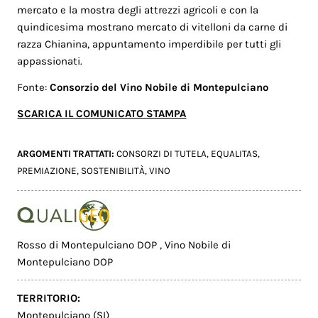
mercato e la mostra degli attrezzi agricoli e con la
quindicesima mostrano mercato di vitelloni da carne di
razza Chianina, appuntamento imperdibile per tutti gli
appassionati.
Fonte:
Consorzio del Vino Nobile di Montepulciano
SCARICA IL COMUNICATO STAMPA
ARGOMENTI TRATTATI:
CONSORZI DI TUTELA
,
EQUALITAS
,
PREMIAZIONE
,
SOSTENIBILITÀ
,
VINO
Rosso di Montepulciano DOP
,
Vino Nobile di
Montepulciano DOP
TERRITORIO:
Montepulciano (SI)