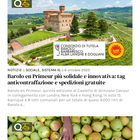
NOTIZIE
::
SOCIALE,
SISTEMA IG
::
6 ottobre 2025
Barolo en Primeur più solidale e innovativa: tag
anticontraffazione e spedizioni gratuite
Barolo en Primeur, quinta edizione al Castello di Grinzane Cavour
in collegamento con Londra, New York e Hong Kong. In asta 15
barrique e 8 lotti comunali per un totale di quasi 4.000 litri di
Barolo e…