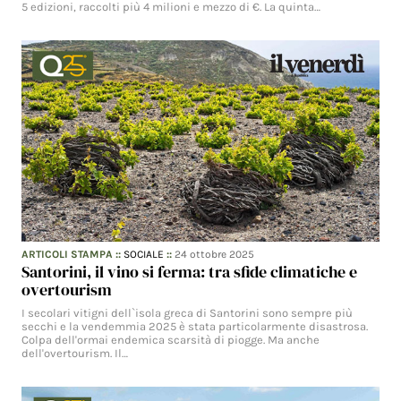
5 edizioni, raccolti più 4 milioni e mezzo di €. La quinta…
ARTICOLI STAMPA
::
SOCIALE
::
24 ottobre 2025
Santorini, il vino si ferma: tra sfide climatiche e
overtourism
I secolari vitigni dell`isola greca di Santorini sono sempre più
secchi e la vendemmia 2025 è stata particolarmente disastrosa.
Colpa dell'ormai endemica scarsità di piogge. Ma anche
dell'overtourism. Il…