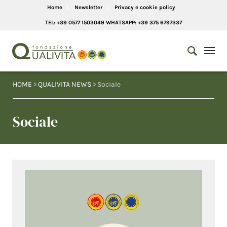
Home
Newsletter
Privacy e cookie policy
TEL: +39 0577 1503049 WHATSAPP: +39 375 6797337
HOME
>
QUALIVITA NEWS
> Sociale
Sociale