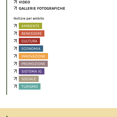
VIDEO
GALLERIE FOTOGRAFICHE
Notizie per ambito
AMBIENTE
BENESSERE
CULTURA
ECONOMIA
INNOVAZIONE
PROMOZIONE
SISTEMA IG
SOCIALE
TURISMO