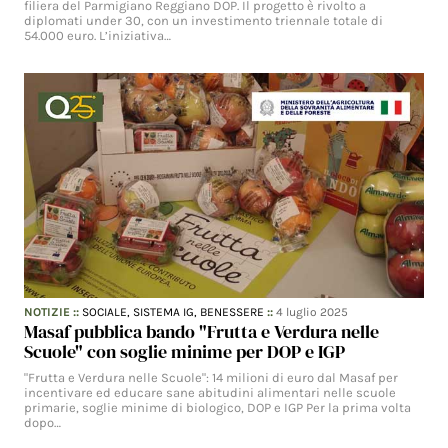
filiera del Parmigiano Reggiano DOP. Il progetto è rivolto a
diplomati under 30, con un investimento triennale totale di
54.000 euro. L’iniziativa…
NOTIZIE
::
SOCIALE,
SISTEMA IG,
BENESSERE
::
4 luglio 2025
Masaf pubblica bando "Frutta e Verdura nelle
Scuole" con soglie minime per DOP e IGP
"Frutta e Verdura nelle Scuole": 14 milioni di euro dal Masaf per
incentivare ed educare sane abitudini alimentari nelle scuole
primarie, soglie minime di biologico, DOP e IGP Per la prima volta
dopo…