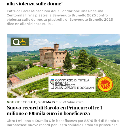
alla violenza sulle donne”
L'attrice Paola Minaccioni della Fondazione Una Nessuna
Centomila firma piastrella Benvenuto Brunello 2025 contro
violenza sulle donne. La piastrella di Benvenuto Brunello 2025
dice no alla violenza sulle…
NOTIZIE
::
SOCIALE,
SISTEMA IG
::
28 ottobre 2025
Nuovo record di Barolo en Primeur: oltre 1
milione e 100mila euro in beneficenza
Oltre 1 milione e 100mila € in beneficenza per 5.525 litri di Barolo e
Barbaresco: nuovo record per l’asta solidale Barolo en primeur. In