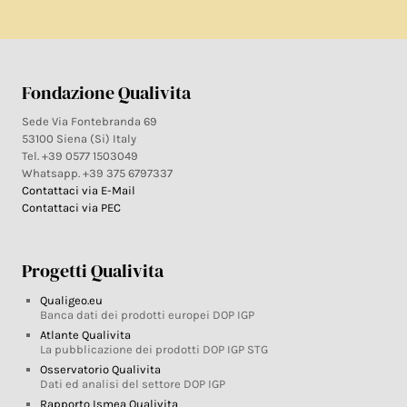
Fondazione Qualivita
Sede Via Fontebranda 69
53100 Siena (Si) Italy
Tel. +39 0577 1503049
Whatsapp. +39 375 6797337
Contattaci via E-Mail
Contattaci via PEC
Progetti Qualivita
Qualigeo.eu
Banca dati dei prodotti europei DOP IGP
Atlante Qualivita
La pubblicazione dei prodotti DOP IGP STG
Osservatorio Qualivita
Dati ed analisi del settore DOP IGP
Rapporto Ismea Qualivita