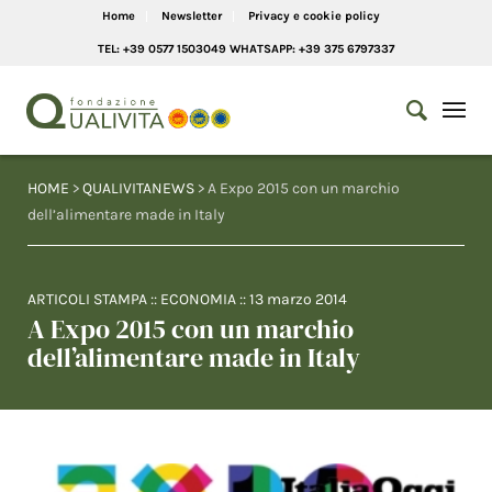
Home
Newsletter
Privacy e cookie policy
TEL: +39 0577 1503049 WHATSAPP: +39 375 6797337
HOME
>
QUALIVITANEWS
> A Expo 2015 con un marchio
dell’alimentare made in Italy
ARTICOLI STAMPA
::
ECONOMIA
::
13 marzo 2014
A Expo 2015 con un marchio
dell’alimentare made in Italy