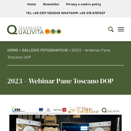
Home
Newsletter
Privacy e cookie policy
TEL: +39 0577 1503049 WHATSAPP: +39 375 6797337
HOME
>
GALLERIE FOTOGRAFICHE
> 2023 – Webinar Pane
Toscano DOP
2023 – Webinar Pane Toscano DOP