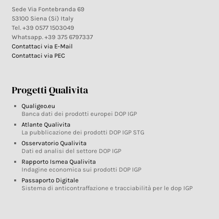
Sede Via Fontebranda 69
53100 Siena (Si) Italy
Tel. +39 0577 1503049
Whatsapp. +39 375 6797337
Contattaci via E-Mail
Contattaci via PEC
Progetti Qualivita
Qualigeo.eu
Banca dati dei prodotti europei DOP IGP
Atlante Qualivita
La pubblicazione dei prodotti DOP IGP STG
Osservatorio Qualivita
Dati ed analisi del settore DOP IGP
Rapporto Ismea Qualivita
Indagine economica sui prodotti DOP IGP
Passaporto Digitale
Sistema di anticontraffazione e tracciabilità per le dop IGP