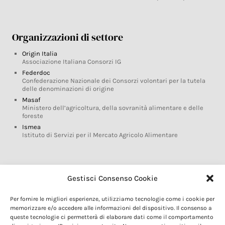
Organizzazioni di settore
Origin Italia
Associazione Italiana Consorzi IG
Federdoc
Confederazione Nazionale dei Consorzi volontari per la tutela
delle denominazioni di origine
Masaf
Ministero dell’agricoltura, della sovranità alimentare e delle
foreste
Ismea
Istituto di Servizi per il Mercato Agricolo Alimentare
Glossario DOP IGP
Gestisci Consenso Cookie
Indicazioni Geografiche
Per fornire le migliori esperienze, utilizziamo tecnologie come i cookie per
Marchi DOP IGP
memorizzare e/o accedere alle informazioni del dispositivo. Il consenso a
Normativa prodotti DOP IGP
queste tecnologie ci permetterà di elaborare dati come il comportamento
Consorzi di Tutela