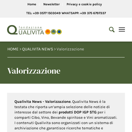
Home
Newsletter
Privacy e cookie policy
TEL: +39 0577 1503049 WHATSAPP: +39 375 6797337
HOME
>
QUALIVITA NEWS
> Valorizzazione
Valorizzazione
Qualivita News - Valorizzazione
. Qualivita News è la
testata che riporta un’ampia selezione delle notizie di
interesse dal settore dei
prodotti DOP IGP STG
per i
comparti Cibo, Vino, Bevande spiritose e Vini aromatizzati.
I contenuti Qualivita sono organizzati con un sistema di
archiviazione che garantisce ricerche tematiche e