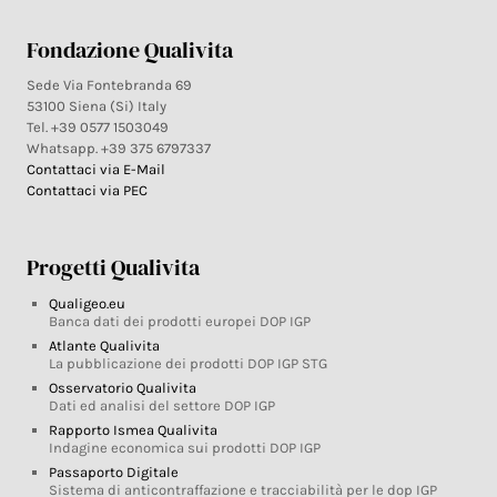
Fondazione Qualivita
Sede Via Fontebranda 69
53100 Siena (Si) Italy
Tel. +39 0577 1503049
Whatsapp. +39 375 6797337
Contattaci via E-Mail
Contattaci via PEC
Progetti Qualivita
Qualigeo.eu
Banca dati dei prodotti europei DOP IGP
Atlante Qualivita
La pubblicazione dei prodotti DOP IGP STG
Osservatorio Qualivita
Dati ed analisi del settore DOP IGP
Rapporto Ismea Qualivita
Indagine economica sui prodotti DOP IGP
Passaporto Digitale
Sistema di anticontraffazione e tracciabilità per le dop IGP