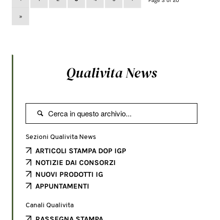
Page 3 of 20
»
Qualivita News

Sezioni Qualivita News
ARTICOLI STAMPA DOP IGP
NOTIZIE DAI CONSORZI
NUOVI PRODOTTI IG
APPUNTAMENTI
Canali Qualivita
RASSEGNA STAMPA