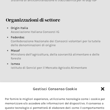
Sistema di anticontraffazione e tracciabilità per le dop IGP
Organizzazioni di settore
Origin Italia
Associazione Italiana Consorzi IG
Federdoc
Confederazione Nazionale dei Consorzi volontari per la tutela
delle denominazioni di origine
Masaf
Ministero dell’agricoltura, della sovranità alimentare e delle
foreste
Ismea
Istituto di Servizi per il Mercato Agricolo Alimentare
Glossario DOP IGP
Gestisci Consenso Cookie
Indicazioni Geografiche
Per fornire le migliori esperienze, utilizziamo tecnologie come i cookie per
Marchi DOP IGP
memorizzare e/o accedere alle informazioni del dispositivo. Il consenso a
Normativa prodotti DOP IGP
queste tecnologie ci permetterà di elaborare dati come il comportamento