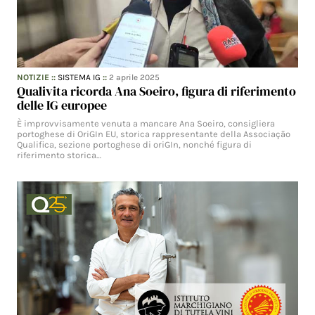
NOTIZIE
::
SISTEMA IG
::
2 aprile 2025
Qualivita ricorda Ana Soeiro, figura di riferimento
delle IG europee
È improvvisamente venuta a mancare Ana Soeiro, consigliera
portoghese di OriGIn EU, storica rappresentante della Associação
Qualifica, sezione portoghese di oriGIn, nonché figura di
riferimento storica…