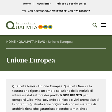
Home
Newsletter
Privacy e cookie policy
TEL: +39 0577 1503049 WHATSAPP: +39 375 6797337
HOME
>
QUALIVITA NEWS
> Unione Europea
Unione Europea
Qualivita News - Unione Europea
. Qualivita News è la
testata che riporta un’ampia selezione delle notizie di
interesse dal settore dei
prodotti DOP IGP STG
per i
comparti Cibo, Vino, Bevande spiritose e Vini aromatizzati.
I contenuti Qualivita sono organizzati con un sistema di
archiviazione che garantisce ricerche tematiche e