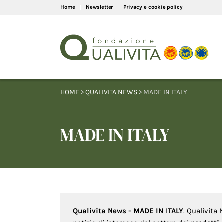
Home
Newsletter
Privacy e cookie policy
HOME
>
QUALIVITA NEWS
> MADE IN ITALY
MADE IN ITALY
Qualivita News - MADE IN ITALY
. Qualivita