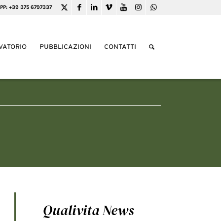
PP: +39 375 6797337
VATORIO
PUBBLICAZIONI
CONTATTI
Qualivita News