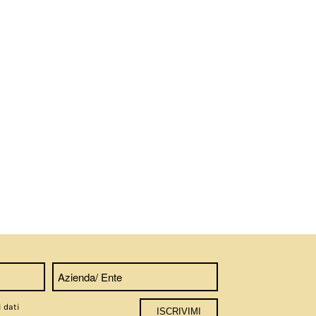
i dati