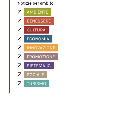
Notizie per ambito
AMBIENTE
BENESSERE
CULTURA
ECONOMIA
INNOVAZIONE
PROMOZIONE
SISTEMA IG
SOCIALE
TURISMO