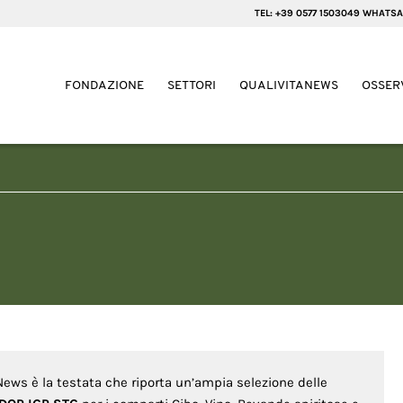
TEL: +39 0577 1503049 WHATSA
FONDAZIONE
SETTORI
QUALIVITANEWS
OSSER
 News è la testata che riporta un’ampia selezione delle