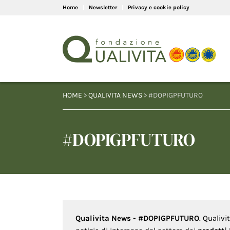
Home
Newsletter
Privacy e cookie policy
HOME
>
QUALIVITA NEWS
> #DOPIGPFUTURO
#DOPIGPFUTURO
Qualivita News - #DOPIGPFUTURO
. Qualiv