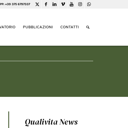
PP: +39 375 6797337
VATORIO
PUBBLICAZIONI
CONTATTI
Qualivita News