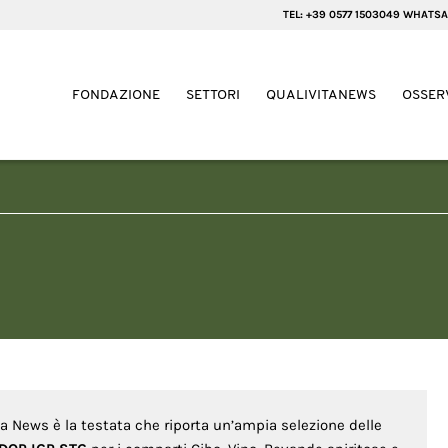
TEL: +39 0577 1503049 WHATSA
FONDAZIONE
SETTORI
QUALIVITANEWS
OSSER
ita News è la testata che riporta un’ampia selezione delle