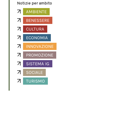
Notizie per ambito
AMBIENTE
BENESSERE
CULTURA
ECONOMIA
INNOVAZIONE
PROMOZIONE
SISTEMA IG
SOCIALE
TURISMO