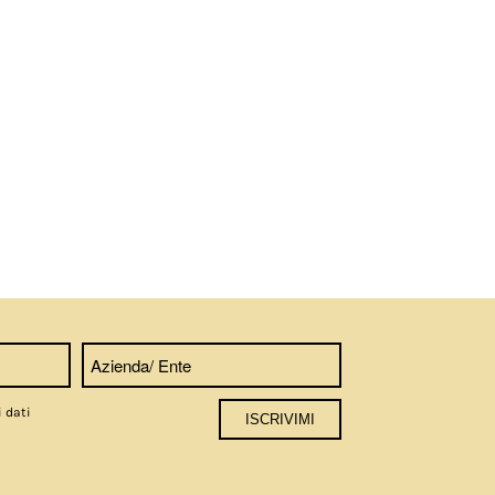
i dati