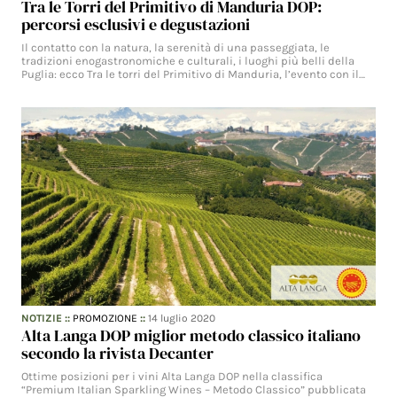
Tra le Torri del Primitivo di Manduria DOP:
percorsi esclusivi e degustazioni
Il contatto con la natura, la serenità di una passeggiata, le
tradizioni enogastronomiche e culturali, i luoghi più belli della
Puglia: ecco Tra le torri del Primitivo di Manduria, l’evento con il…
NOTIZIE
::
PROMOZIONE
::
14 luglio 2020
Alta Langa DOP miglior metodo classico italiano
secondo la rivista Decanter
Ottime posizioni per i vini Alta Langa DOP nella classifica
“Premium Italian Sparkling Wines – Metodo Classico” pubblicata