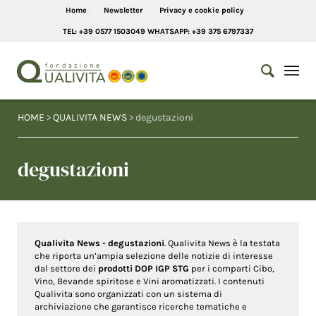
Home
Newsletter
Privacy e cookie policy
TEL: +39 0577 1503049 WHATSAPP: +39 375 6797337
HOME
>
QUALIVITA NEWS
> degustazioni
degustazioni
Qualivita News - degustazioni
. Qualivita News è la testata
che riporta un’ampia selezione delle notizie di interesse
dal settore dei
prodotti DOP IGP STG
per i comparti Cibo,
Vino, Bevande spiritose e Vini aromatizzati. I contenuti
Qualivita sono organizzati con un sistema di
archiviazione che garantisce ricerche tematiche e