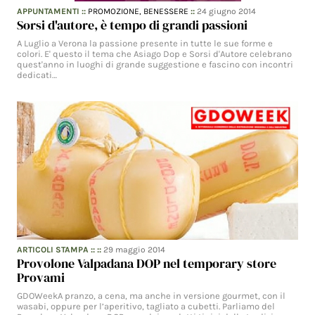
APPUNTAMENTI
::
PROMOZIONE,
BENESSERE
::
24 giugno 2014
Sorsi d'autore, è tempo di grandi passioni
A Luglio a Verona la passione presente in tutte le sue forme e
colori. E' questo il tema che Asiago Dop e Sorsi d'Autore celebrano
quest'anno in luoghi di grande suggestione e fascino con incontri
dedicati…
ARTICOLI STAMPA
:: ::
29 maggio 2014
Provolone Valpadana DOP nel temporary store
Provami
GDOWeekA pranzo, a cena, ma anche in versione gourmet, con il
wasabi, oppure per l’aperitivo, tagliato a cubetti. Parliamo del