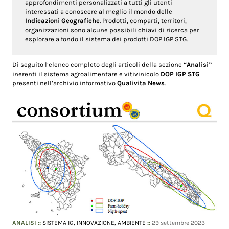
approfondimenti personalizzati a tutti gli utenti
interessati a conoscere al meglio il mondo delle
Indicazioni Geografiche
. Prodotti, comparti, territori,
organizzazioni sono alcune possibili chiavi di ricerca per
esplorare a fondo il sistema dei prodotti DOP IGP STG.
Di seguito l’elenco completo degli articoli della sezione
“Analisi”
inerenti il sistema agroalimentare e vitivinicolo
DOP IGP STG
presenti nell’archivio informativo
Qualivita News
.
ANALISI
::
SISTEMA IG,
INNOVAZIONE,
AMBIENTE
::
29 settembre 2023