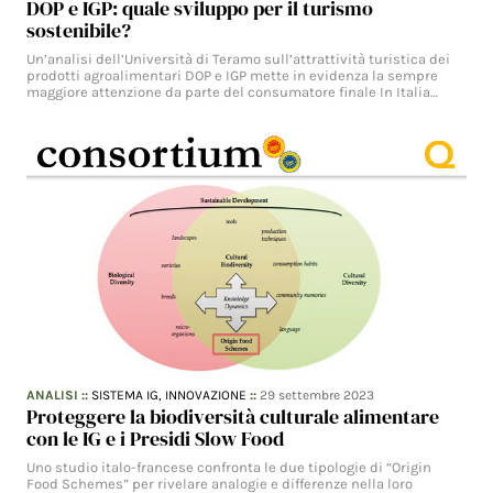
DOP e IGP: quale sviluppo per il turismo
sostenibile?
Un’analisi dell’Università di Teramo sull’attrattività turistica dei
prodotti agroalimentari DOP e IGP mette in evidenza la sempre
maggiore attenzione da parte del consumatore finale In Italia…
ANALISI
::
SISTEMA IG,
INNOVAZIONE
::
29 settembre 2023
Proteggere la biodiversità culturale alimentare
con le IG e i Presidi Slow Food
Uno studio italo-francese confronta le due tipologie di “Origin
Food Schemes” per rivelare analogie e differenze nella loro