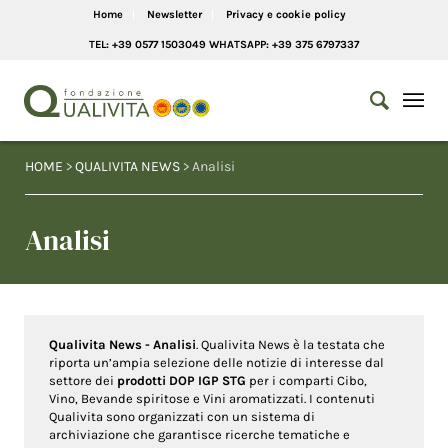
Home
Newsletter
Privacy e cookie policy
TEL: +39 0577 1503049 WHATSAPP: +39 375 6797337
HOME
>
QUALIVITA NEWS
> Analisi
Analisi
Qualivita News - Analisi
. Qualivita News è la testata che
riporta un’ampia selezione delle notizie di interesse dal
settore dei
prodotti DOP IGP STG
per i comparti Cibo,
Vino, Bevande spiritose e Vini aromatizzati. I contenuti
Qualivita sono organizzati con un sistema di
archiviazione che garantisce ricerche tematiche e