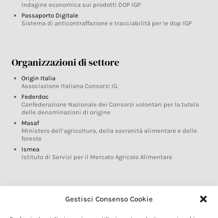
Indagine economica sui prodotti DOP IGP
Passaporto Digitale
Sistema di anticontraffazione e tracciabilità per le dop IGP
Organizzazioni di settore
Origin Italia
Associazione Italiana Consorzi IG
Federdoc
Confederazione Nazionale dei Consorzi volontari per la tutela
delle denominazioni di origine
Masaf
Ministero dell’agricoltura, della sovranità alimentare e delle
foreste
Ismea
Istituto di Servizi per il Mercato Agricolo Alimentare
Glossario DOP IGP
Gestisci Consenso Cookie
Indicazioni Geografiche