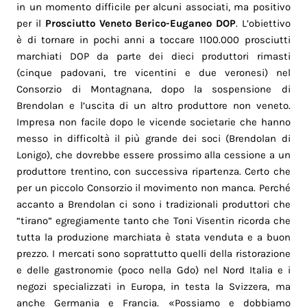
in un momento difficile per alcuni associati, ma positivo
per il
Prosciutto Veneto Berico-Euganeo DOP
. L’obiettivo
è di tornare in pochi anni a toccare 1100.000 prosciutti
marchiati DOP da parte dei dieci produttori rimasti
(cinque padovani, tre vicentini e due veronesi) nel
Consorzio di Montagnana, dopo la sospensione di
Brendolan e l’uscita di un altro produttore non veneto.
Impresa non facile dopo le vicende societarie che hanno
messo in difficoltà il più grande dei soci (Brendolan di
Lonigo), che dovrebbe essere prossimo alla cessione a un
produttore trentino, con successiva ripartenza. Certo che
per un piccolo Consorzio il movimento non manca. Perché
accanto a Brendolan ci sono i tradizionali produttori che
“tirano” egregiamente tanto che Toni Visentin ricorda che
tutta la produzione marchiata è stata venduta e a buon
prezzo. I mercati sono soprattutto quelli della ristorazione
e delle gastronomie (poco nella Gdo) nel Nord Italia e i
negozi specializzati in Europa, in testa la Svizzera, ma
anche Germania e Francia. «Possiamo e dobbiamo