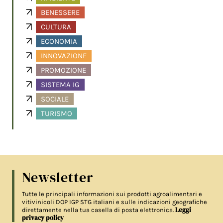
BENESSERE
CULTURA
ECONOMIA
INNOVAZIONE
PROMOZIONE
SISTEMA IG
SOCIALE
TURISMO
Newsletter
Tutte le principali informazioni sui prodotti agroalimentari e
vitivinicoli DOP IGP STG italiani e sulle indicazioni geografiche
Leggi
direttamente nella tua casella di posta elettronica.
privacy policy