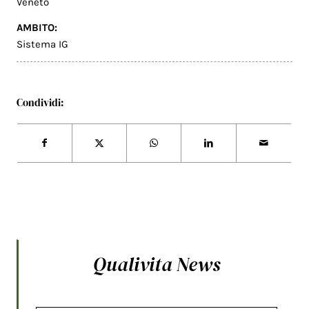
Veneto
AMBITO:
Sistema IG
Condividi:
Qualivita News