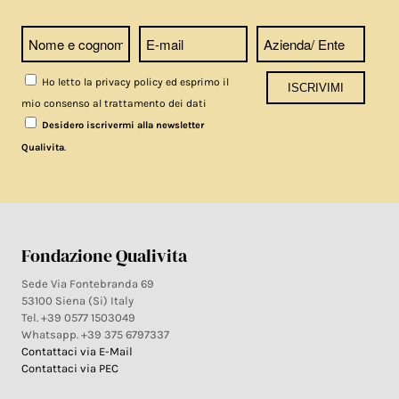
Ho letto la privacy policy ed esprimo il
mio consenso al trattamento dei dati
Desidero iscrivermi alla newsletter
.
Qualivita
Fondazione Qualivita
Sede Via Fontebranda 69
53100 Siena (Si) Italy
Tel. +39 0577 1503049
Whatsapp. +39 375 6797337
Contattaci via E-Mail
Contattaci via PEC