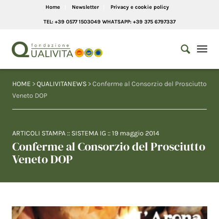
Home
Newsletter
Privacy e cookie policy
TEL: +39 0577 1503049 WHATSAPP: +39 375 6797337
HOME
>
QUALIVITANEWS
> Conferme al Consorzio del Prosciutto
Veneto DOP
ARTICOLI STAMPA
::
SISTEMA IG
::
19 maggio 2014
Conferme al Consorzio del Prosciutto
Veneto DOP