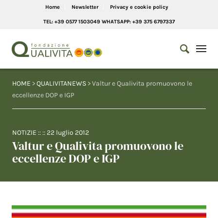
Home
Newsletter
Privacy e cookie policy
TEL: +39 0577 1503049 WHATSAPP: +39 375 6797337
HOME
>
QUALIVITANEWS
> Valtur e Qualivita promuovono le
eccellenze DOP e IGP
NOTIZIE
:: ::
22 luglio 2012
Valtur e Qualivita promuovono le
eccellenze DOP e IGP