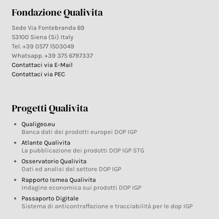
Fondazione Qualivita
Sede Via Fontebranda 69
53100 Siena (Si) Italy
Tel. +39 0577 1503049
Whatsapp. +39 375 6797337
Contattaci via E-Mail
Contattaci via PEC
Progetti Qualivita
Qualigeo.eu
Banca dati dei prodotti europei DOP IGP
Atlante Qualivita
La pubblicazione dei prodotti DOP IGP STG
Osservatorio Qualivita
Dati ed analisi del settore DOP IGP
Rapporto Ismea Qualivita
Indagine economica sui prodotti DOP IGP
Passaporto Digitale
Sistema di anticontraffazione e tracciabilità per le dop IGP