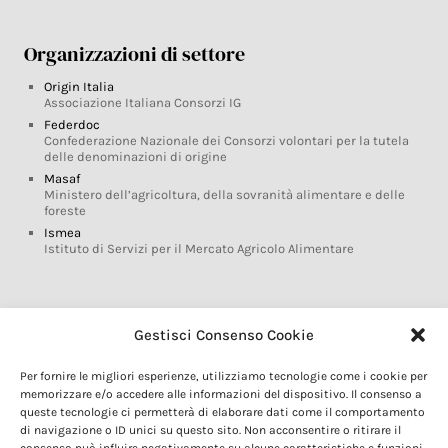
Organizzazioni di settore
Origin Italia
Associazione Italiana Consorzi IG
Federdoc
Confederazione Nazionale dei Consorzi volontari per la tutela
delle denominazioni di origine
Masaf
Ministero dell’agricoltura, della sovranità alimentare e delle
foreste
Ismea
Istituto di Servizi per il Mercato Agricolo Alimentare
Glossario DOP IGP
Gestisci Consenso Cookie
Indicazioni Geografiche
Per fornire le migliori esperienze, utilizziamo tecnologie come i cookie per
Marchi DOP IGP
memorizzare e/o accedere alle informazioni del dispositivo. Il consenso a
Normativa prodotti DOP IGP
queste tecnologie ci permetterà di elaborare dati come il comportamento
Consorzi di Tutela
di navigazione o ID unici su questo sito. Non acconsentire o ritirare il