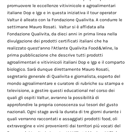
promuovere le eccellenze vitivinicole e agroalimentari
italiane Dop e Igp e in questa iniziativa il tour operator
Valtur è alleato con la Fondazione Qualivita. A condurre le
settimane Mauro Rosati. Valtur si è affidata alla
Fondazione Qualivita, da dieci anni in prima linea nella
divulgazione dei prodotti certificati italiani che ha
realizzato quest’anno l’Atlante Qualivita Food&Wine, la
prima pubblicazione che descrive tutti prodotti
agroalimentari e vitivinicoli italiani Dop e Igp e il comparto
biologico. Sarà dunque direttamente Mauro Rosati,
segretario generale di Qualivita e giornalista, esperto del
mondo agroalimentare e curatore di rubriche su stampa e
televisione, a gestire questi educational nel corso dei
quali gli ospiti Valtur, avranno la possibilità di
approfondire la propria conoscenza sui tesori del gusto
nazionali. Ogni stage avrà la durata di tre giorni durante i
quali verranno raccontati e assaggiati prodotti food, oli
extravergine e vini provenienti dai territori più vocati del