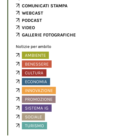
COMUNICATI STAMPA
WEBCAST
PODCAST
VIDEO
GALLERIE FOTOGRAFICHE
Notizie per ambito
AMBIENTE
BENESSERE
CULTURA
ECONOMIA
INNOVAZIONE
PROMOZIONE
SISTEMA IG
SOCIALE
TURISMO