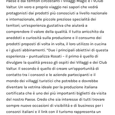
Paese e dai territori circostanti i Villaggi Magic e i VClub
Valtur. Un vero e proprio viaggio nei sapori che vedrà
protagonisti dai prodotti più conosciuti a livello nazionale
e internazionale, alle piccole preziose specialità dei
territori; un’esperienza gustativa che aiuterà a
comprendere il valore della qualità. Il tutto arricchito da
aneddoti e curiosità sulla produzione e il consumo dei
prodotti proposti di volta in volta, il loro utilizzo in cucina
e i giusti abbinamenti. “Due i principali obiettivi di questa
esperienza – puntualizza Rosati – il primo è quello di
divulgare la qualità presso gli ospiti dei Villaggi e dei Club
Valtur. Il secondo è quello di creare un’opportunità di
contatto tra i consorzi e le aziende partecipanti e il
mondo dei villaggi turistici che potrebbe e dovrebbe
diventare la vetrina ideale per la produzione italiana
certificata che è uno dei più importanti biglietti da visita
del nostro Paese. Credo che sia interesse di tutti trovare
sempre nuove occasioni di visibilità e di business per i
consorzi italiani e il link con il turismo rappresenta un