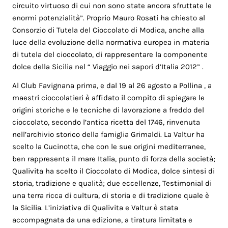
circuito virtuoso di cui non sono state ancora sfruttate le
enormi potenzialità”. Proprio Mauro Rosati ha chiesto al
Consorzio di Tutela del Cioccolato di Modica, anche alla
luce della evoluzione della normativa europea in materia
di tutela del cioccolato, di rappresentare la componente
dolce della Sicilia nel “ Viaggio nei sapori d’Italia 2012” .
Al Club Favignana prima, e dal 19 al 26 agosto a Pollina , a
maestri cioccolatieri è affidato il compito di spiegare le
origini storiche e le tecniche di lavorazione a freddo del
cioccolato, secondo l’antica ricetta del 1746, rinvenuta
nell’archivio storico della famiglia Grimaldi. La Valtur ha
scelto la Cucinotta, che con le sue origini mediterranee,
ben rappresenta il mare Italia, punto di forza della società;
Qualivita ha scelto il Cioccolato di Modica, dolce sintesi di
storia, tradizione e qualità; due eccellenze, Testimonial di
una terra ricca di cultura, di storia e di tradizione quale è
la Sicilia. L’iniziativa di Qualivita e Valtur è stata
accompagnata da una edizione, a tiratura limitata e