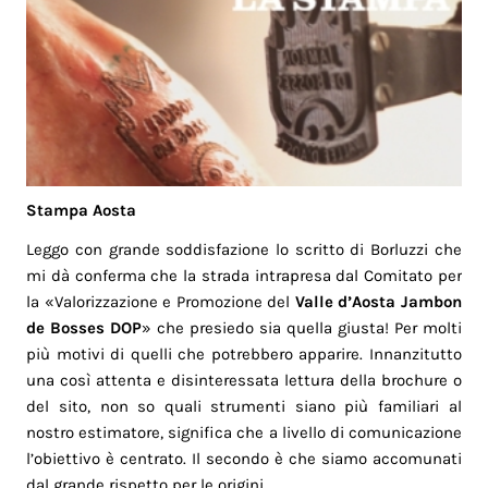
Stampa Aosta
Leggo con grande soddisfazione lo scritto di Borluzzi che
mi dà conferma che la strada intrapresa dal Comitato per
la «Valorizzazione e Promozione del
Valle d’Aosta Jambon
de Bosses DOP
» che presiedo sia quella giusta! Per molti
più motivi di quelli che potrebbero apparire. Innanzitutto
una così attenta e disinteressata lettura della brochure o
del sito, non so quali strumenti siano più familiari al
nostro estimatore, significa che a livello di comunicazione
l’obiettivo è centrato. Il secondo è che siamo accomunati
dal grande rispetto per le origini.