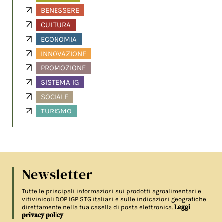
BENESSERE
CULTURA
ECONOMIA
INNOVAZIONE
PROMOZIONE
SISTEMA IG
SOCIALE
TURISMO
Newsletter
Tutte le principali informazioni sui prodotti agroalimentari e
vitivinicoli DOP IGP STG italiani e sulle indicazioni geografiche
Leggi
direttamente nella tua casella di posta elettronica.
privacy policy