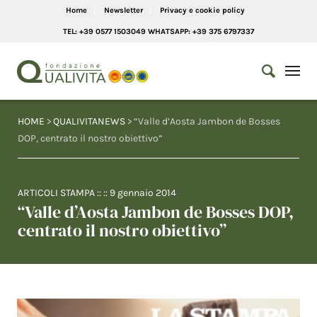
Home
Newsletter
Privacy e cookie policy
TEL: +39 0577 1503049 WHATSAPP: +39 375 6797337
HOME
>
QUALIVITANEWS
> “Valle d’Aosta Jambon de Bosses
DOP, centrato il nostro obiettivo”
ARTICOLI STAMPA
:: ::
9 gennaio 2014
“Valle d’Aosta Jambon de Bosses DOP,
centrato il nostro obiettivo”