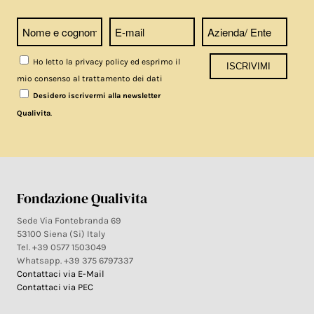
Ho letto la privacy policy ed esprimo il
mio consenso al trattamento dei dati
Desidero iscrivermi alla newsletter
.
Qualivita
Fondazione Qualivita
Sede Via Fontebranda 69
53100 Siena (Si) Italy
Tel. +39 0577 1503049
Whatsapp. +39 375 6797337
Contattaci via E-Mail
Contattaci via PEC