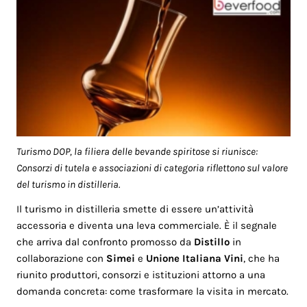
Turismo DOP, la filiera delle bevande spiritose si riunisce:
Consorzi di tutela e associazioni di categoria riflettono sul valore
del turismo in distilleria.
Il turismo in distilleria smette di essere un’attività
accessoria e diventa una leva commerciale. È il segnale
che arriva dal confronto promosso da
Distillo
in
collaborazione con
Simei
e
Unione Italiana Vini
, che ha
riunito produttori, consorzi e istituzioni attorno a una
domanda concreta: come trasformare la visita in mercato.