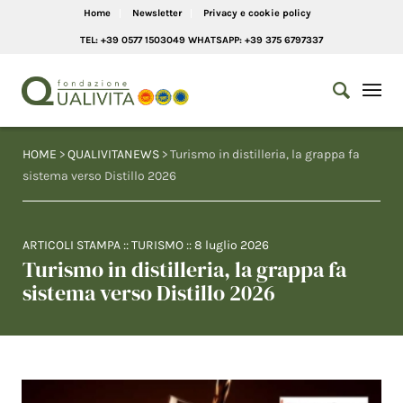
Home
Newsletter
Privacy e cookie policy
TEL: +39 0577 1503049 WHATSAPP: +39 375 6797337
HOME
>
QUALIVITANEWS
> Turismo in distilleria, la grappa fa
sistema verso Distillo 2026
ARTICOLI STAMPA
::
TURISMO
::
8 luglio 2026
Turismo in distilleria, la grappa fa
sistema verso Distillo 2026