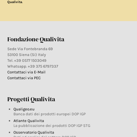
.
Qualivita
Fondazione Qualivita
Sede Via Fontebranda 69
53100 Siena (Si) Italy
Tel. +39 0577 1503049
Whatsapp. +39 375 6797337
Contattaci via E-Mail
Contattaci via PEC
Progetti Qualivita
Qualigeo.eu
Banca dati dei prodotti europei DOP IGP
Atlante Qualivita
La pubblicazione dei prodotti DOP IGP STG
Osservatorio Qualivita