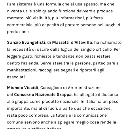
Fare sistema è una formula che si usa spesso, ma che
diventa utile solo quando funziona davvero e produce
mercato: più visibilità, più informazioni, più forza
commerciale, più capacità di portare persone nei luoghi di
produzione.
Sanzio Evangelisti
, di
Mazzetti d’Altavilla
, ha richiamato
la necessità di uscire dalla logica del singolo orticello. Per
leggere gusti, richieste e tendenze non basta restare
dentro l’azienda. Serve stare tra le persone, partecipare a
manifestazioni, raccogliere segnali e riportarli agli
associati.
Michele Viscidi
, Consigliere di Amministrazione
del
Consorzio Nazionale Grappa
, ha allargato il discorso
alla grappa come prodotto nazionale. In Italia ha un peso
importante, ma al di fuori, a parte qualche eccezione,
resta poco compresa. La tutela e la comunicazione
comune servono anche a spiegare meglio cosa rende la
grappa un distillato italiano.