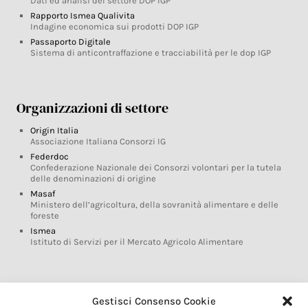
Dati ed analisi del settore DOP IGP
Rapporto Ismea Qualivita
Indagine economica sui prodotti DOP IGP
Passaporto Digitale
Sistema di anticontraffazione e tracciabilità per le dop IGP
Organizzazioni di settore
Origin Italia
Associazione Italiana Consorzi IG
Federdoc
Confederazione Nazionale dei Consorzi volontari per la tutela
delle denominazioni di origine
Masaf
Ministero dell’agricoltura, della sovranità alimentare e delle
foreste
Ismea
Istituto di Servizi per il Mercato Agricolo Alimentare
Glossario DOP IGP
Gestisci Consenso Cookie