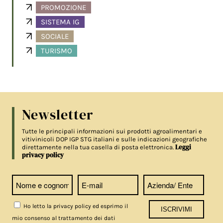
PROMOZIONE
SISTEMA IG
SOCIALE
TURISMO
Newsletter
Tutte le principali informazioni sui prodotti agroalimentari e
vitivinicoli DOP IGP STG italiani e sulle indicazioni geografiche
Leggi
direttamente nella tua casella di posta elettronica.
privacy policy
Ho letto la privacy policy ed esprimo il
mio consenso al trattamento dei dati