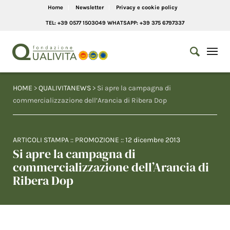
Home
Newsletter
Privacy e cookie policy
TEL: +39 0577 1503049 WHATSAPP: +39 375 6797337
HOME
>
QUALIVITANEWS
> Si apre la campagna di
commercializzazione dell’Arancia di Ribera Dop
ARTICOLI STAMPA
::
PROMOZIONE
::
12 dicembre 2013
Si apre la campagna di
commercializzazione dell’Arancia di
Ribera Dop