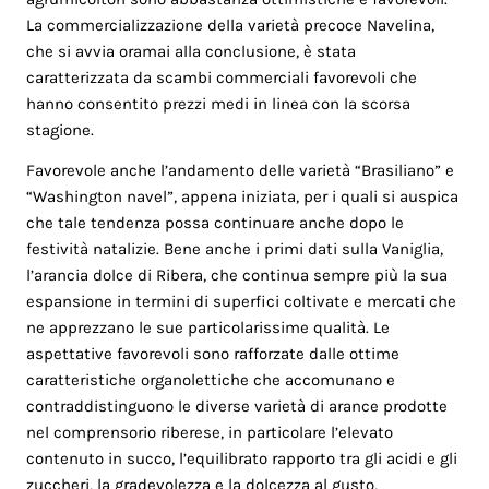
La commercializzazione della varietà precoce Navelina,
che si avvia oramai alla conclusione, è stata
caratterizzata da scambi commerciali favorevoli che
hanno consentito prezzi medi in linea con la scorsa
stagione.
Favorevole anche l’andamento delle varietà “Brasiliano” e
“Washington navel”, appena iniziata, per i quali si auspica
che tale tendenza possa continuare anche dopo le
festività natalizie. Bene anche i primi dati sulla Vaniglia,
l’arancia dolce di Ribera, che continua sempre più la sua
espansione in termini di superfici coltivate e mercati che
ne apprezzano le sue particolarissime qualità. Le
aspettative favorevoli sono rafforzate dalle ottime
caratteristiche organolettiche che accomunano e
contraddistinguono le diverse varietà di arance prodotte
nel comprensorio riberese, in particolare l’elevato
contenuto in succo, l’equilibrato rapporto tra gli acidi e gli
zuccheri, la gradevolezza e la dolcezza al gusto,