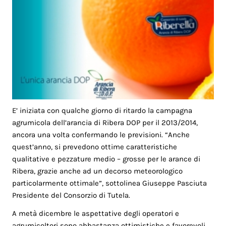
E’ iniziata con qualche giorno di ritardo la campagna
agrumicola dell’arancia di Ribera DOP per il 2013/2014,
ancora una volta confermando le previsioni. “Anche
quest’anno, si prevedono ottime caratteristiche
qualitative e pezzature medio – grosse per le arance di
Ribera, grazie anche ad un decorso meteorologico
particolarmente ottimale”, sottolinea Giuseppe Pasciuta
Presidente del Consorzio di Tutela.
A metà dicembre le aspettative degli operatori e
agrumicoltori sono abbastanza ottimistiche e favorevoli.