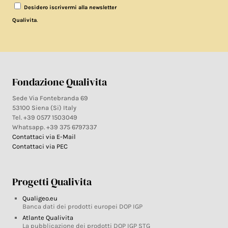
Desidero iscrivermi alla newsletter
.
Qualivita
Fondazione Qualivita
Sede Via Fontebranda 69
53100 Siena (Si) Italy
Tel. +39 0577 1503049
Whatsapp. +39 375 6797337
Contattaci via E-Mail
Contattaci via PEC
Progetti Qualivita
Qualigeo.eu
Banca dati dei prodotti europei DOP IGP
Atlante Qualivita
La pubblicazione dei prodotti DOP IGP STG