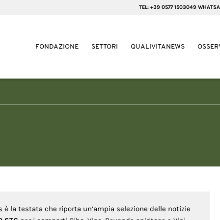
TEL: +39 0577 1503049 WHATSA
FONDAZIONE
SETTORI
QUALIVITANEWS
OSSER
s è la testata che riporta un’ampia selezione delle notizie