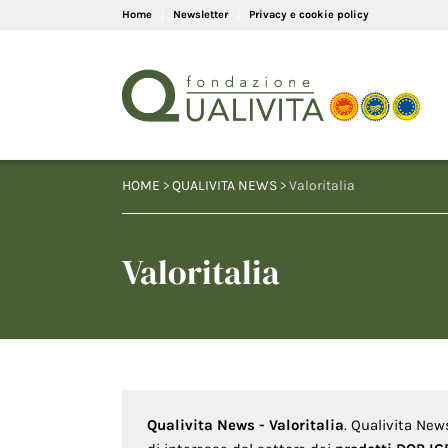
Home
Newsletter
Privacy e cookie policy
HOME
>
QUALIVITA NEWS
> Valoritalia
Valoritalia
Qualivita News - Valoritalia
. Qualivita New