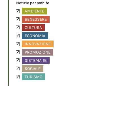
Notizie per ambito
AMBIENTE
BENESSERE
CULTURA
ECONOMIA
INNOVAZIONE
PROMOZIONE
SISTEMA IG
SOCIALE
TURISMO