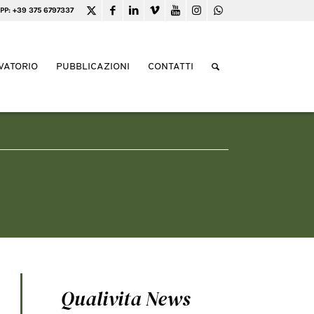
PP: +39 375 6797337
VATORIO
PUBBLICAZIONI
CONTATTI
Qualivita News