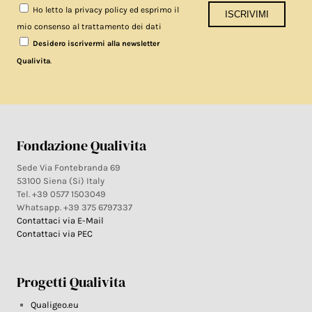
Ho letto la privacy policy ed esprimo il
mio consenso al trattamento dei dati
Desidero iscrivermi alla newsletter
.
Qualivita
Fondazione Qualivita
Sede Via Fontebranda 69
53100 Siena (Si) Italy
Tel. +39 0577 1503049
Whatsapp. +39 375 6797337
Contattaci via E-Mail
Contattaci via PEC
Progetti Qualivita
Qualigeo.eu