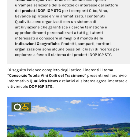
un’ampia selezione delle notizie di interesse dal settore
dei
prodotti DOP IGP STG
per i comparti Cibo, Vino,
Bevande spiritose e Vini aromatizzati. I contenuti
Qualivita sono organizzati con un sistema di
archiviazione che garantisce ricerche tematiche e
approfondimenti personalizzati a tutti gli utenti
interessati a conoscere al meglio il mondo delle
Indicazioni Geografiche
. Prodotti, comparti, territori,
organizzazioni sono alcune possibili chiavi di ricerca per
esplorare a fondo il sistema dei prodotti DOP IGP STG.
Di seguito l’elenco completo degli articoli inerenti il tema
“Consorzio Tutela Vini Colli del Trasimeno”
presenti nell’archivio
informativo
Qualivita News
e relativi al sistema agroalimentare e
vitivinicolo
DOP IGP STG.