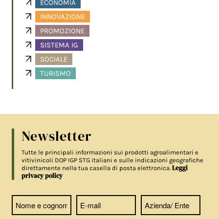
ECONOMIA
INNOVAZIONE
PROMOZIONE
SISTEMA IG
SOCIALE
TURISMO
Newsletter
Tutte le principali informazioni sui prodotti agroalimentari e
vitivinicoli DOP IGP STG italiani e sulle indicazioni geografiche
Leggi
direttamente nella tua casella di posta elettronica.
privacy policy