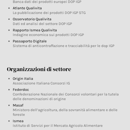
Banca dati dei prodotti europei DOP IGP
Atlante Qualivita
La pubblicazione dei prodotti DOP IGP STG
Osservatorio Qualivita
Dati ed analisi del settore DOP IGP
Rapporto Ismea Qualivita
Indagine economica sui prodotti DOP IGP
Passaporto Digitale
Sistema di anticontraffazione e tracciabilità per le dop IGP
Organizzazioni di settore
Origin Italia
Associazione Italiana Consorzi IG
Federdoc
Confederazione Nazionale dei Consorzi volontari per la tutela
delle denominazioni di origine
Masaf
Ministero dell’agricoltura, della sovranità alimentare e delle
foreste
Ismea
Istituto di Servizi per il Mercato Agricolo Alimentare