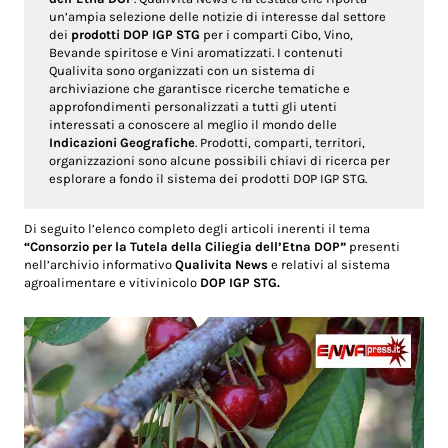
un’ampia selezione delle notizie di interesse dal settore
dei
prodotti DOP IGP STG
per i comparti Cibo, Vino,
Bevande spiritose e Vini aromatizzati. I contenuti
Qualivita sono organizzati con un sistema di
archiviazione che garantisce ricerche tematiche e
approfondimenti personalizzati a tutti gli utenti
interessati a conoscere al meglio il mondo delle
Indicazioni Geografiche
. Prodotti, comparti, territori,
organizzazioni sono alcune possibili chiavi di ricerca per
esplorare a fondo il sistema dei prodotti DOP IGP STG.
Di seguito l’elenco completo degli articoli inerenti il tema
“Consorzio per la Tutela della Ciliegia dell’Etna DOP”
presenti
nell’archivio informativo
Qualivita News
e relativi al sistema
agroalimentare e vitivinicolo
DOP IGP STG.