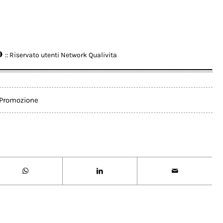
o
:: Riservato utenti Network Qualivita
Promozione