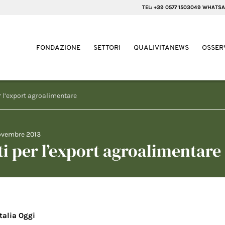
TEL: +39 0577 1503049 WHATSA
FONDAZIONE
SETTORI
QUALIVITANEWS
OSSER
er l’export agroalimentare
ovembre 2013
ti per l’export agroalimentare
Italia Oggi