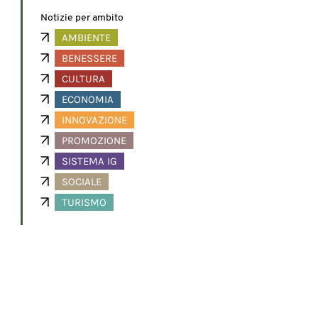
Notizie per ambito
AMBIENTE
BENESSERE
CULTURA
ECONOMIA
INNOVAZIONE
PROMOZIONE
SISTEMA IG
SOCIALE
TURISMO