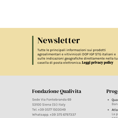
Newsletter
Tutte le principali informazioni sui prodotti
agroalimentari e vitivinicoli DOP IGP STG italiani e
sulle indicazioni geografiche direttamente nella tu
Leggi privacy policy
casella di posta elettronica.
Fondazione Qualivita
Proge
Sede Via Fontebranda 69
Qua
Ban
53100 Siena (Si) Italy
Tel. +39 0577 1503049
Atla
La 
Whatsapp. +39 375 6797337