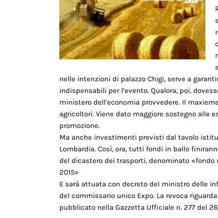
nelle intenzioni di palazzo Chigi, serve a garant
indispensabili per l’evento. Qualora, poi, dovess
ministero dell’economia provvedere. Il maxieme
agricoltori. Viene dato maggiore sostegno alle 
promozione.
Ma anche investimenti previsti dal tavolo istit
Lombardia. Così, ora, tutti fondi in ballo finira
del dicastero dei trasporti, denominato «fondo 
2015»
E sarà attuata con decreto del ministro delle inf
del commissario unico Expo. La revoca riguarda 
pubblicato nella Gazzetta Ufficiale n. 277 del 