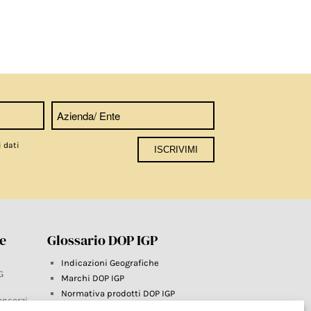
i dati
re
Glossario DOP IGP
Indicazioni Geografiche
G
Marchi DOP IGP
Normativa prodotti DOP IGP
onsorzi
Consorzi di Tutela